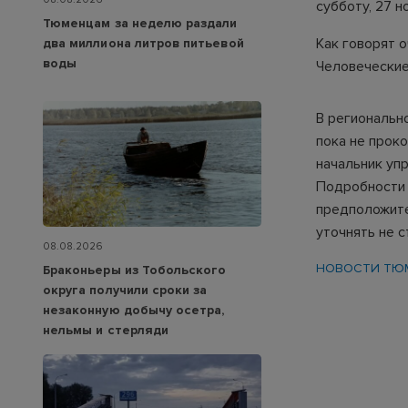
субботу, 27 
Тюменцам за неделю раздали
Как говорят 
два миллиона литров питьевой
воды
Человеческие 
В региональн
пока не прок
начальник уп
Подробности 
предположите
уточнять не с
08.08.2026
НОВОСТИ ТЮ
Браконьеры из Тобольского
округа получили сроки за
незаконную добычу осетра,
нельмы и стерляди