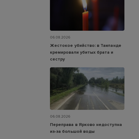
06.08.2026
Жестокое убийство: в Таиланде
кремировали убитых брата и
сестру
06.08.2026
Переправа в Ярково недоступна
из‑за большой воды