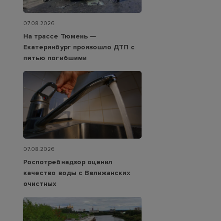
07.08.2026
На трассе Тюмень —
Екатеринбург произошло ДТП с
пятью погибшими
07.08.2026
Роспотребнадзор оценил
качество воды с Велижанских
очистных