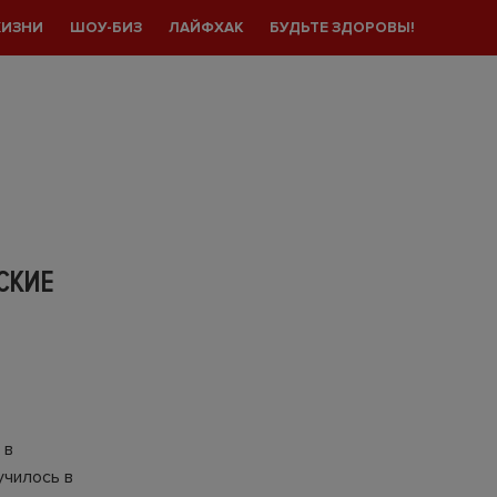
ЖИЗНИ
ШОУ-БИЗ
ЛАЙФХАК
БУДЬТЕ ЗДОРОВЫ!
СКИЕ
 в
училось в