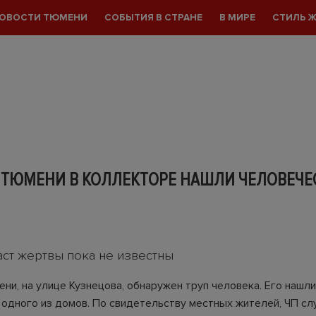
ОВОСТИ ТЮМЕНИ
СОБЫТИЯ В СТРАНЕ
В МИРЕ
СТИЛЬ 
Е ТЮМЕНИ В КОЛЛЕКТОРЕ НАШЛИ ЧЕЛОВЕЧЕ
аст жертвы пока не известны
ни, на улице Кузнецова, обнаружен труп человека. Его нашли
 одного из домов. По свидетельству местных жителей, ЧП сл