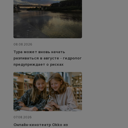
08.08.2026
Тура может вновь начать
разливаться в августе - гидролог
предупреждает о рисках
07.08.2026
Онлайн-кинотеатр Okko из