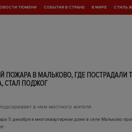
ОВОСТИ ТЮМЕНИ
СОБЫТИЯ В СТРАНЕ
В МИРЕ
СТИЛЬ 
 ПОЖАРА В МАЛЬКОВО, ГДЕ ПОСТРАДАЛИ 
, СТАЛ ПОДЖОГ
подозревает в нем местного жителя
ара 5 декабря в многоквартирном доме в селе Мальково про
ог.