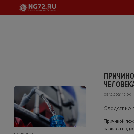
Н
ПРИЧИНОЙ
ЧЕЛОВЕКА
08.12.2021 10:00
Следствие 
Причиной пож
назвала подж
08.08.2026