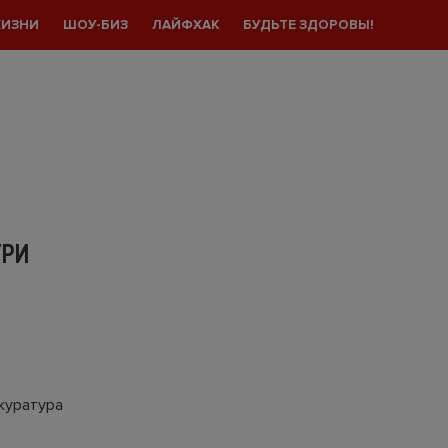
ЖИЗНИ
ШОУ-БИЗ
ЛАЙФХАК
БУДЬТЕ ЗДОРОВЫ!
ТРИ
куратура