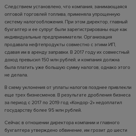
Следствием установлено, что компания, занимающаяся
оптовой торговлей топлива, применяла упрощенную
систему налогообложения. При этом директор, главный
бухгалтер и ее супруг были зарегистрированы еще как
индивидуальные предприниматели. Организация
продавала нефтепродукты совместно с этими ИП,
сдавая им в аренду заправки. В 2017 году их совместный
доход превысил 150 млн рублей, и компания должна
была платить уже большую сумму налогов, однако этого
не делала.
В схему уклонения от уплаты налогов позднее привлекли
еще трех бизнесменов. В результате дробления бизнеса
за период с 2017 по 2019 год «Кондор-2» недоплатил
государству более 95 млн рублей.
Сейчас в отношении директора компании и главного
бухгалтера утверждено обвинение, им грозит до шести