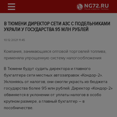
В ТЮМЕНИ ДИРЕКТОР СЕТИ АЗС С ПОДЕЛЬНИКАМИ
УКРАЛИ У ГОСУДАРСТВА 95 МЛН РУБЛЕЙ
10.12.2021 11:45
Компания, занимающаяся оптовой торговлей топлива,
применяла упрощенную систему налогообложения
В Тюмени будут судить директора и главного
бухгалтера сети местных автозаправок «Кондор-2».
Уклоняясь от налогов, они смогли украсть из бюджета
государства более 95 млн рублей. Директор «Кондор-2»
обвиняется в уклонении от уплаты налогов в особо
крупном размере, а главный бухгалтер – в
пособничестве.