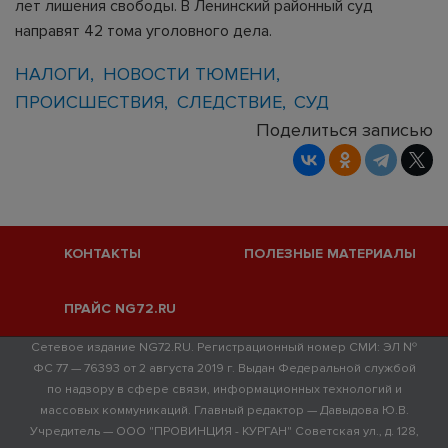
лет лишения свободы. В Ленинский районный суд
направят 42 тома уголовного дела.
НАЛОГИ
НОВОСТИ ТЮМЕНИ
ПРОИСШЕСТВИЯ
СЛЕДСТВИЕ
СУД
Поделиться записью
КОНТАКТЫ
ПОЛЕЗНЫЕ МАТЕРИАЛЫ
ПРАЙС NG72.RU
Сетевое издание NG72.RU. Регистрационный номер СМИ: ЭЛ №
ФС 77 — 76393 от 2 августа 2019 г. Выдан Федеральной службой
по надзору в сфере связи, информационных технологий и
массовых коммуникаций. Главный редактор — Давыдова Ю.В.
Учредитель — ООО "ПРОВИНЦИЯ - КУРГАН" Советская ул., д. 128,