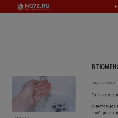
Н
В ТЮМЕН
13.12.2021 04:30
Это позволи
В настоящее 
сообщили в п
06.08.2026