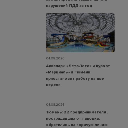
нарушений ПДД за год
04.08.2026
Аквапарк «ЛетоЛето» и курорт
«Марциаль» в Тюмени
приостановят работу на две
недели
04.08.2026
Тюмень: 22 предпринимателя,
пострадавших от паводка,
обратились на горячую линию