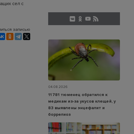
ащих сел с
иться записью
04.08.2026
11 781 тюменец обратился к
медикам из‑за укусов клещей, у
83 выявлены энцефалит и
боррелиоз