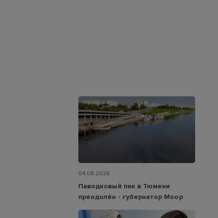
04.08.2026
Паводковый пик в Тюмени
преодолён - губернатор Моор