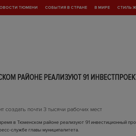
ОВОСТИ ТЮМЕНИ
СОБЫТИЯ В СТРАНЕ
В МИРЕ
СТИЛЬ 
СКОМ РАЙОНЕ РЕАЛИЗУЮТ 91 ИНВЕСТПРОЕК
т создать почти 3 тысячи рабочих мест
время в Тюменском районе реализуют 91 инвестиционный про
ресс-службе главы муниципалитета.