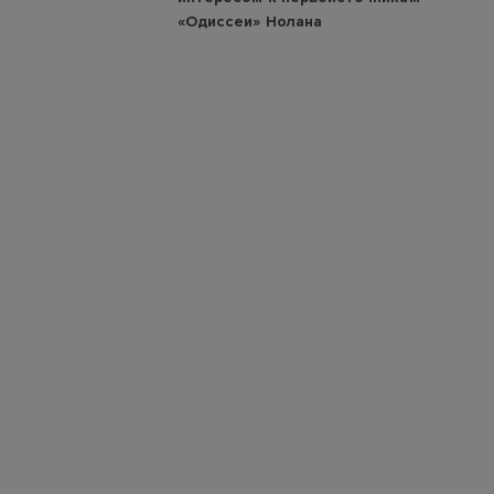
«Одиссеи» Нолана