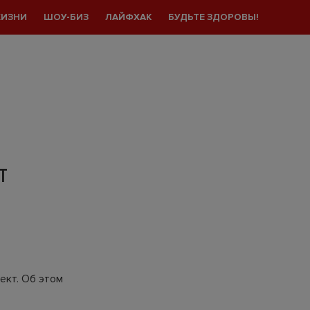
ЖИЗНИ
ШОУ-БИЗ
ЛАЙФХАК
БУДЬТЕ ЗДОРОВЫ!
Т
ект. Об этом