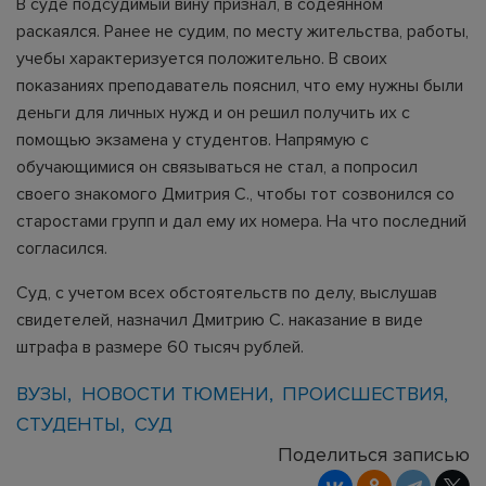
В суде подсудимый вину признал, в содеянном
раскаялся. Ранее не судим, по месту жительства, работы,
учебы характеризуется положительно. В своих
показаниях преподаватель пояснил, что ему нужны были
деньги для личных нужд и он решил получить их с
помощью экзамена у студентов. Напрямую с
обучающимися он связываться не стал, а попросил
своего знакомого Дмитрия С., чтобы тот созвонился со
старостами групп и дал ему их номера. На что последний
согласился.
Суд, с учетом всех обстоятельств по делу, выслушав
свидетелей, назначил Дмитрию С. наказание в виде
штрафа в размере 60 тысяч рублей.
ВУЗЫ
НОВОСТИ ТЮМЕНИ
ПРОИСШЕСТВИЯ
СТУДЕНТЫ
СУД
Поделиться записью