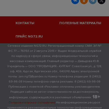
КОНТАКТЫ
ПОЛЕЗНЫЕ МАТЕРИАЛЫ
ПРАЙС NG72.RU
Сетевое издание NG72.RU. Регистрационный номер СМИ: ЭЛ №
ФС 77 — 76393 от 2 августа 2019 г. Выдан Федеральной службой
по надзору в сфере связи, информационных технологий и
массовых коммуникаций. Главный редактор — Давыдова Ю.В.
Учредитель — ООО "ПРОВИНЦИЯ - КУРГАН" Советская ул., д. 128,
оф. 406, Курган, Курганская обл., 640018 Адрес электронной
почты: zen.ng72@yandex.ru Номер телефона редакции: 8 (3452)
69-98-08 Номер телефона отдела рекламы: 8 (3452) 69-98-08
Публикации с пометкой «Реклама» оплачены рекламодателем.
Редакция сайта не несет ответственности за достоверность
18+
информации, содержащейся в рекламных объявлениях.
Пользовательское соглашение
На информационном ресурсе
применяются рекомендательные технологии (информационные