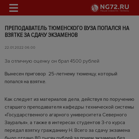
ПРЕПОДАВАТЕЛЬ ТЮМЕНСКОГО ВУЗА ПОПАЛСЯ НА
ВЗЯТКЕ ЗА СДАЧУ ЭКЗАМЕНОВ
22.01.2022 06:00
За отличную оценку он брал 4500 рублей
Вынесен приговор 25-летнему тюменцу, который
попался на взятке.
Как следует из материалов дела, действуя по поручению
старшего преподавателя кафедры технической системы
«Государственного агарного университета Северного
Зауралья», а также в интересах студентов 3-го курса
передал взятку гражданину Н. Всего за сдачу экзамена
было отдано 80 тысяч рублей за прием экзамена без