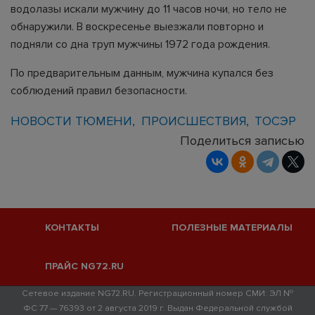
водолазы искали мужчину до 11 часов ночи, но тело не
обнаружили. В воскресенье выезжали повторно и
подняли со дна труп мужчины 1972 года рождения.
По предварительным данным, мужчина купался без
соблюдений правил безопасности.
НОВОСТИ ТЮМЕНИ
ПРОИСШЕСТВИЯ
ТОСЭР
Поделиться записью
КОНТАКТЫ
ПОЛЕЗНЫЕ МАТЕРИАЛЫ
ПРАЙС NG72.RU
Сетевое издание NG72.RU. Регистрационный номер СМИ: ЭЛ №
ФС 77 — 76393 от 2 августа 2019 г. Выдан Федеральной службой