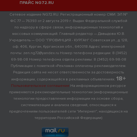
ПРАЙС NG72.RU
Сетевое издание NG72.RU. Регистрационный номер СМИ: ЭЛ №
ФС 77 — 76393 от 2 августа 2019 г. Выдан Федеральной службой
по надзору в сфере связи, информационных технологий и
массовых коммуникаций. Главный редактор — Давыдова Ю.В.
Учредитель — ООО "ПРОВИНЦИЯ - КУРГАН" Советская ул., д. 128,
оф. 406, Курган, Курганская обл., 640018 Адрес электронной
почты: zen.ng72@yandex.ru Номер телефона редакции: 8 (3452)
69-98-08 Номер телефона отдела рекламы: 8 (3452) 69-98-08
Публикации с пометкой «Реклама» оплачены рекламодателем.
Редакция сайта не несет ответственности за достоверность
18+
информации, содержащейся в рекламных объявлениях.
Пользовательское соглашение
На информационном ресурсе
применяются рекомендательные технологии (информационные
технологии предоставления информации на основе сбора,
систематизации и анализа сведений, относящихся к
предпочтениям пользователей сети "Интернет", находящихся на
территории Российской Федерации)