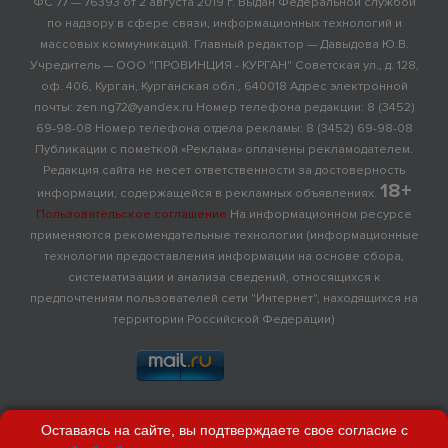
ФС 77 — 76393 от 2 августа 2019 г. Выдан Федеральной службой
по надзору в сфере связи, информационных технологий и
массовых коммуникаций. Главный редактор — Давыдова Ю.В.
Учредитель — ООО "ПРОВИНЦИЯ - КУРГАН" Советская ул., д. 128,
оф. 406, Курган, Курганская обл., 640018 Адрес электронной
почты: zen.ng72@yandex.ru Номер телефона редакции: 8 (3452)
69-98-08 Номер телефона отдела рекламы: 8 (3452) 69-98-08
Публикации с пометкой «Реклама» оплачены рекламодателем.
Редакция сайта не несет ответственности за достоверность
18+
информации, содержащейся в рекламных объявлениях.
Пользовательское соглашение
На информационном ресурсе
применяются рекомендательные технологии (информационные
технологии предоставления информации на основе сбора,
систематизации и анализа сведений, относящихся к
предпочтениям пользователей сети "Интернет", находящихся на
территории Российской Федерации)
Оставаясь на сайте, вы подтверждаете свое согласие с