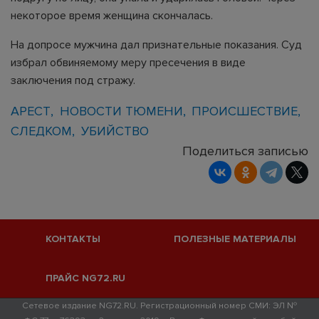
некоторое время женщина скончалась.
На допросе мужчина дал признательные показания. Суд
избрал обвиняемому меру пресечения в виде
заключения под стражу.
АРЕСТ
НОВОСТИ ТЮМЕНИ
ПРОИСШЕСТВИЕ
СЛЕДКОМ
УБИЙСТВО
Поделиться записью
КОНТАКТЫ
ПОЛЕЗНЫЕ МАТЕРИАЛЫ
ПРАЙС NG72.RU
Сетевое издание NG72.RU. Регистрационный номер СМИ: ЭЛ №