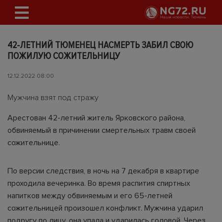
42-ЛЕТНИЙ ТЮМЕНЕЦ НАСМЕРТЬ ЗАБИЛ СВОЮ
ПОЖИЛУЮ СОЖИТЕЛЬНИЦУ
12.12.2022 08:00
Мужчина взят под стражу
Арестован 42-летний житель Ярковского района,
обвиняемый в причинении смертельных травм своей
сожительнице.
По версии следствия, в ночь на 7 декабря в квартире
проходила вечеринка. Во время распития спиртных
напитков между обвиняемым и его 65-летней
сожительницей произошел конфликт. Мужчина ударил
подругу по лицу, она упала и ударилась головой. Через