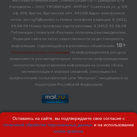
массовых коммуникаций. Главный редактор — Давыдова Ю.В.
Учредитель — ООО "ПРОВИНЦИЯ - КУРГАН" Советская ул., д. 128,
оф. 406, Курган, Курганская обл., 640018 Адрес электронной
почты: zen.ng72@yandex.ru Номер телефона редакции: 8 (3452)
69-98-08 Номер телефона отдела рекламы: 8 (3452) 69-98-08
Публикации с пометкой «Реклама» оплачены рекламодателем.
Редакция сайта не несет ответственности за достоверность
18+
информации, содержащейся в рекламных объявлениях.
Пользовательское соглашение
На информационном ресурсе
применяются рекомендательные технологии (информационные
технологии предоставления информации на основе сбора,
систематизации и анализа сведений, относящихся к
предпочтениям пользователей сети "Интернет", находящихся на
территории Российской Федерации)
Оставаясь на сайте, вы подтверждаете свое согласие с
политикой обработки персональных данных
и на использование
cookie-файлов
.