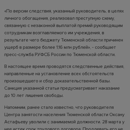
«По версии следствия, указанный руководитель, в целях
личного обогащения, реализовал преступную схему,
связанную с незаконной выплатой премий руководящим
сотрудникам возглавляемого им учреждения, в
результате чего бюджету Тюменской области причинен
ущерб в размере более 1,16 млн рублей», - сообщает
пресс-служба РУФСБ России по Тюменской области.
В настоящее время проводятся следственные действия,
направленные на установление всех обстоятельств
произошедшего и сбор доказательственной базы.
Санкция указанной статьи предусматривает наказание
до 10 лет лишения свободы.
Напомним, ранее стало известно, что руководителя
Центра занятости населения Тюменской области Оксану
Астафьеву уволили с занимаемой должности. 28 марта у
нее истек срок трудового договора. Продлевать его не