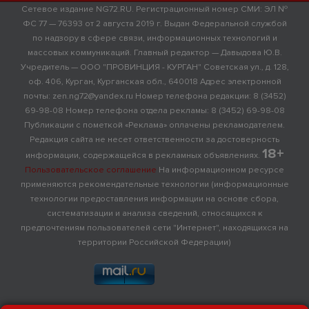
Сетевое издание NG72.RU. Регистрационный номер СМИ: ЭЛ №
ФС 77 — 76393 от 2 августа 2019 г. Выдан Федеральной службой
по надзору в сфере связи, информационных технологий и
массовых коммуникаций. Главный редактор — Давыдова Ю.В.
Учредитель — ООО "ПРОВИНЦИЯ - КУРГАН" Советская ул., д. 128,
оф. 406, Курган, Курганская обл., 640018 Адрес электронной
почты: zen.ng72@yandex.ru Номер телефона редакции: 8 (3452)
69-98-08 Номер телефона отдела рекламы: 8 (3452) 69-98-08
Публикации с пометкой «Реклама» оплачены рекламодателем.
Редакция сайта не несет ответственности за достоверность
18+
информации, содержащейся в рекламных объявлениях.
Пользовательское соглашение
На информационном ресурсе
применяются рекомендательные технологии (информационные
технологии предоставления информации на основе сбора,
систематизации и анализа сведений, относящихся к
предпочтениям пользователей сети "Интернет", находящихся на
территории Российской Федерации)