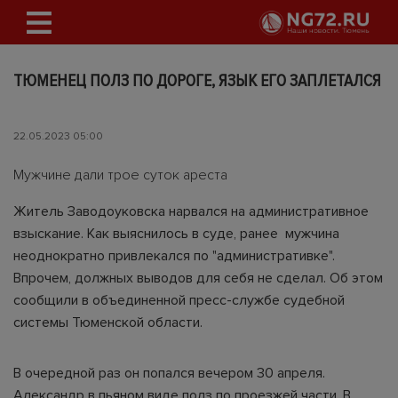
ТЮМЕНЕЦ ПОЛЗ ПО ДОРОГЕ, ЯЗЫК ЕГО ЗАПЛЕТАЛСЯ
22.05.2023 05:00
Мужчине дали трое суток ареста
Житель Заводоуковска нарвался на административное
взыскание. Как выяснилось в суде, ранее мужчина
неоднократно привлекался по "административке".
Впрочем, должных выводов для себя не сделал. Об этом
сообщили в объединенной пресс-службе судебной
системы Тюменской области.
В очередной раз он попался вечером 30 апреля.
Александр в пьяном виде полз по проезжей части. В