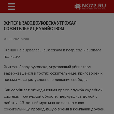
ЖИТЕЛЬ ЗАВОДОУКОВСКА УГРОЖАЛ
СОЖИТЕЛЬНИЦЕ УБИЙСТВОМ
03.06.2023 13:00
Женщина вырвалась, выбежала в подъезд и вызвала
полицию
Житель Заводоуковска, угрожавший убийством
задержавшейся в гостях сожительнице, приговорен к
восьми месяцам условного лишения свободы.
Как сообщает объединенная пресс-служба судебной
системы Тюменской области, вернувшись домой с
работы, 43-летний мужчина не застал свою
сожительницу, проводившую время в компании друзей.