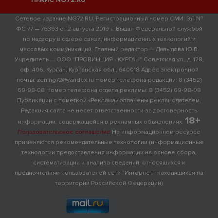
Сетевое издание NG72.RU. Регистрационный номер СМИ: ЭЛ №
ФС 77 — 76393 от 2 августа 2019 г. Выдан Федеральной службой
по надзору в сфере связи, информационных технологий и
массовых коммуникаций. Главный редактор — Давыдова Ю.В.
Учредитель — ООО "ПРОВИНЦИЯ - КУРГАН" Советская ул., д. 128,
оф. 406, Курган, Курганская обл., 640018 Адрес электронной
почты: zen.ng72@yandex.ru Номер телефона редакции: 8 (3452)
69-98-08 Номер телефона отдела рекламы: 8 (3452) 69-98-08
Публикации с пометкой «Реклама» оплачены рекламодателем.
Редакция сайта не несет ответственности за достоверность
18+
информации, содержащейся в рекламных объявлениях.
Пользовательское соглашение
На информационном ресурсе
применяются рекомендательные технологии (информационные
технологии предоставления информации на основе сбора,
систематизации и анализа сведений, относящихся к
предпочтениям пользователей сети "Интернет", находящихся на
территории Российской Федерации)