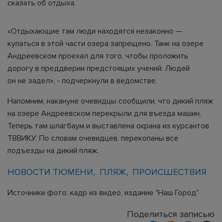
сказать об отдыха.
«Отдыхающие там люди находятся незаконно —
купаться в этой части озера запрещено. Танк на озере
Андреевском проехал для того, чтобы проложить
дорогу в преддверии предстоящих учений. Людей
он не задел», - подчеркнули в ведомстве.
Напомним, накануне очевидцы сообщили, что дикий пляж
на озере Андреевском перекрыли для въезда машин.
Теперь там шлагбаум и выставлена охрана из курсантов
ТВВИКУ. По словам очевидцев, перекопаны все
подъезды на дикий пляж.
НОВОСТИ ТЮМЕНИ
ПЛЯЖ
ПРОИСШЕСТВИЯ
Источники фото: кадр из видео, издание "Наш Город"
Поделиться записью