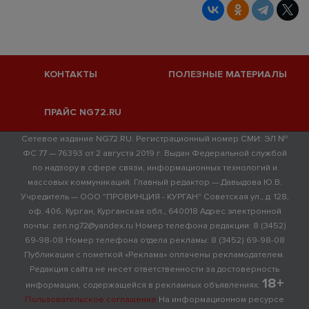
КОНТАКТЫ
ПОЛЕЗНЫЕ МАТЕРИАЛЫ
ПРАЙС NG72.RU
Сетевое издание NG72.RU. Регистрационный номер СМИ: ЭЛ №
ФС 77 — 76393 от 2 августа 2019 г. Выдан Федеральной службой
по надзору в сфере связи, информационных технологий и
массовых коммуникаций. Главный редактор — Давыдова Ю.В.
Учредитель — ООО "ПРОВИНЦИЯ - КУРГАН" Советская ул., д. 128,
оф. 406, Курган, Курганская обл., 640018 Адрес электронной
почты: zen.ng72@yandex.ru Номер телефона редакции: 8 (3452)
69-98-08 Номер телефона отдела рекламы: 8 (3452) 69-98-08
Публикации с пометкой «Реклама» оплачены рекламодателем.
Редакция сайта не несет ответственности за достоверность
18+
информации, содержащейся в рекламных объявлениях.
Пользовательское соглашение
На информационном ресурсе