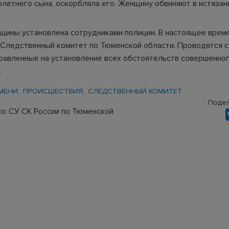
летнего сына, оскорбляла его. Женщину обвиняют в истязан
щины установлена сотрудниками полиции. В настоящее врем
 Следственный комитет по Тюменской области. Проводятся 
правленные на установление всех обстоятельств совершенно
.
МЕНИ
ПРОИСШЕСТВИЯ
СЛЕДСТВЕННЫЙ КОМИТЕТ
Подел
о: СУ СК России по Тюменской