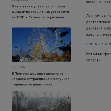
несовершенно
Энергетики установили почти
6 000 птицезащитных устройств
Личность жен
на ЛЭП в Тюменском регионе
доставлена в
действия, на
преступления
НОВОСТИ ТЮ
Источник фот
области
07.08.2026
В Тюмени девушка выпала из
кабинки аттракциона и получила
перелом позвоночника