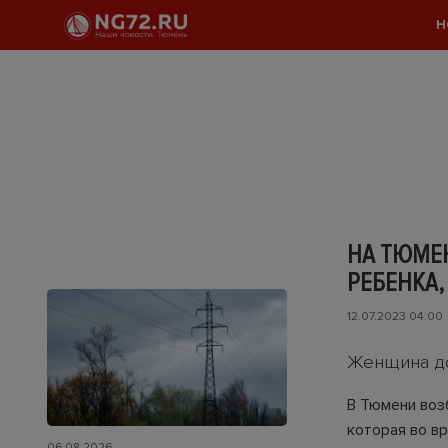
Н
НА ТЮМЕ
РЕБЕНКА,
12.07.2023 04:00
Женщина до
В Тюмени воз
которая во в
06.08.2026