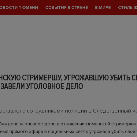
ОВОСТИ ТЮМЕНИ
СОБЫТИЯ В СТРАНЕ
В МИРЕ
СТИЛЬ 
НСКУЮ СТРИМЕРШУ, УГРОЖАВШУЮ УБИТЬ С
 ЗАВЕЛИ УГОЛОВНОЕ ДЕЛО
ставлена сотрудниками полиции в Следственный к
буждено уголовное дело в отношении тюменской стримерши
ремя прямого эфира в социальных сетях угрожала убить свое