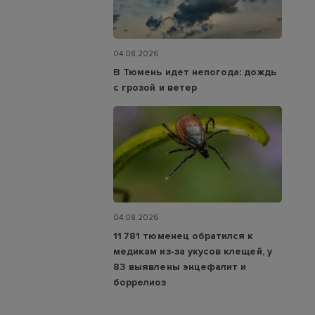
04.08.2026
В Тюмень идет непогода: дождь
с грозой и ветер
04.08.2026
11 781 тюменец обратился к
медикам из‑за укусов клещей, у
83 выявлены энцефалит и
боррелиоз