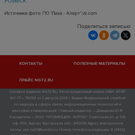
РОЗЫСК
Источники фото: ПО "Лиза - Алерт",vk.com
Поделиться записью
КОНТАКТЫ
ПОЛЕЗНЫЕ МАТЕРИАЛЫ
ПРАЙС NG72.RU
Сетевое издание NG72.RU. Регистрационный номер СМИ: ЭЛ №
ФС 77 — 76393 от 2 августа 2019 г. Выдан Федеральной службой
по надзору в сфере связи, информационных технологий и
массовых коммуникаций. Главный редактор — Давыдова Ю.В.
Учредитель — ООО "ПРОВИНЦИЯ - КУРГАН" Советская ул., д. 128,
оф. 406, Курган, Курганская обл., 640018 Адрес электронной
почты: zen.ng72@yandex.ru Номер телефона редакции: 8 (3452)