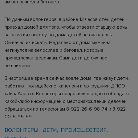
им велосипед и беговел.
По данным волонтеров, в районе 13 часов отец детей
приехал домой для того, чтобы отвезти старшую дочь
на занятия в школу, но дома детей не оказалось.
Он начал их искать. Недалеко от дома мужчина
наткнулся на велосипед и беговел, которые
принадлежат девочкам. Сами дети до сих пор
не найдены.
В настоящее время сейчас возле дома, где живут дети,
работают полицейские, кинологи и сотрудники ДПСО
«ЛизаАлерт». Волонтеры попросили всех, кто обладает
какой-либо информацией о местонахождении девочек,
обращаться по телефонам 8-922-26-6-98-74 и 8-922-
00-5-95-59.
ВОЛОНТЕРЫ
ДЕТИ
ПРОИСШЕСТВИЯ