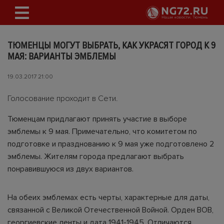
ТЮМЕНЦЫ МОГУТ ВЫБРАТЬ, КАК УКРАСЯТ ГОРОД К 9
МАЯ: ВАРИАНТЫ ЭМБЛЕМЫ
19.03.2017 21:00
Голосование проходит в Сети.
Тюменцам придлагают принять участие в выборе
эмблемы к 9 мая. Примечательно, что комитетом по
подготовке и празднованию к 9 мая уже подготовлено 2
эмблемы. Жителям города предлагают выбрать
понравившуюся из двух вариантов.
На обеих эмблемах есть черты, характерные для даты,
связанной с Великой Отечественной Войной. Орден ВОВ,
георгиевские ленты и дата 1941-1945. Отличаются