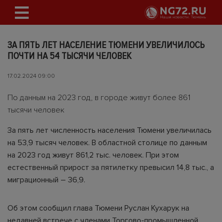
ЗА ПЯТЬ ЛЕТ НАСЕЛЕНИЕ ТЮМЕНИ УВЕЛИЧИЛОСЬ
ПОЧТИ НА 54 ТЫСЯЧИ ЧЕЛОВЕК
17.02.2024 09:00
По данным на 2023 год, в городе живут более 861
тысячи человек
За пять лет численность населения Тюмени увеличилась
на 53,9 тысяч человек. В областной столице по данным
на 2023 год живут 861,2 тыс. человек. При этом
естественный прирост за пятилетку превысил 14,8 тыс., а
миграционный – 36,9.
Об этом сообщил глава Тюмени Руслан Кухарук на
недавней встрече с членами Торгово-промышленной