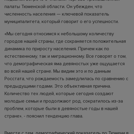
палаты Тюменской области. Он убежден, что
численность населения — ключевой показатель
муниципалитета, который говорит о его успешности.
«Мы сегодня относимся к небольшому количеству
городов нашей страны, где сохраняется положительная
динамика по приросту населения. Причем как по
естественному, так и миграционному. Все говорят о том,
что демографическая яма девяностых уже ощущается
во всей нашей стране. Мы видим это и по данным
Росстата, что рождаемость замедлилась по сравнению с
предыдущими годами. Это объективная причина.
Количество тех людей, которые сегодня создают
молодые семьи и продолжают род, сократилось из-за
проблем, которые были в девяностые годы в нашей
стране», - пояснил тенденцию глава.
Вместе с тем, демографический показатель по Тюмени в