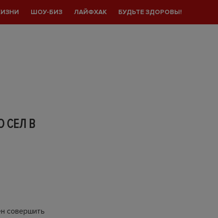
ЖИЗНИ
ШОУ-БИЗ
ЛАЙФХАК
БУДЬТЕ ЗДОРОВЫ!
 СЕЛ В
ен совершить