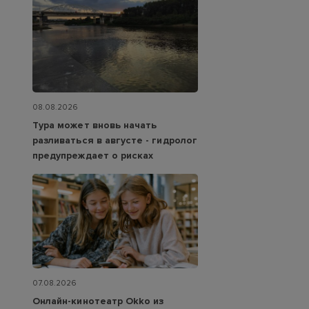
08.08.2026
Тура может вновь начать
разливаться в августе - гидролог
предупреждает о рисках
07.08.2026
Онлайн-кинотеатр Okko из