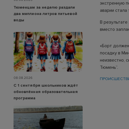
экстренную п
Тюменцам за неделю раздали
аварии стала 
два миллиона литров питьевой
воды
В результате
вместо запла
«Борт должен
посадку в Мин
неизвестно, 
Тюмень”.
08.08.2026
ПРОИСШЕСТВ
С 1 сентября школьников ждёт
обновлённая образовательная
программа