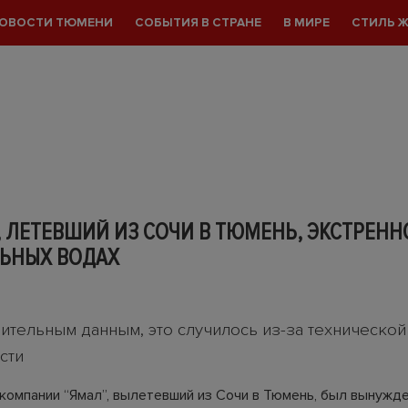
ОВОСТИ ТЮМЕНИ
СОБЫТИЯ В СТРАНЕ
В МИРЕ
СТИЛЬ 
 ЛЕТЕВШИЙ ИЗ СОЧИ В ТЮМЕНЬ, ЭКСТРЕННО
ЬНЫХ ВОДАХ
ительным данным, это случилось из-за технической
сти
компании “Ямал”, вылетевший из Сочи в Тюмень, был вынужд