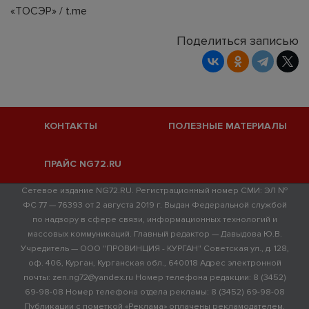
«ТОСЭР» / t.me
Поделиться записью
КОНТАКТЫ
ПОЛЕЗНЫЕ МАТЕРИАЛЫ
ПРАЙС NG72.RU
Сетевое издание NG72.RU. Регистрационный номер СМИ: ЭЛ №
ФС 77 — 76393 от 2 августа 2019 г. Выдан Федеральной службой
по надзору в сфере связи, информационных технологий и
массовых коммуникаций. Главный редактор — Давыдова Ю.В.
Учредитель — ООО "ПРОВИНЦИЯ - КУРГАН" Советская ул., д. 128,
оф. 406, Курган, Курганская обл., 640018 Адрес электронной
почты: zen.ng72@yandex.ru Номер телефона редакции: 8 (3452)
69-98-08 Номер телефона отдела рекламы: 8 (3452) 69-98-08
Публикации с пометкой «Реклама» оплачены рекламодателем.