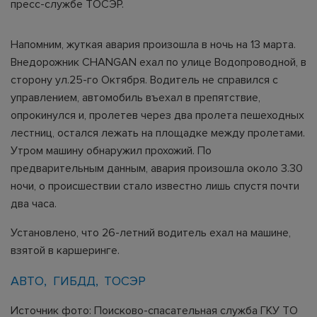
пресс-службе ТОСЭР.
Напомним, жуткая авария произошла в ночь на 13 марта.
Внедорожник CHANGAN ехал по улице Водопроводной, в
сторону ул.25-го Октября. Водитель не справился с
управлением, автомобиль въехал в препятствие,
опрокинулся и, пролетев через два пролета пешеходных
лестниц, остался лежать на площадке между пролетами.
Утром машину обнаружил прохожий. По
предварительным данным, авария произошла около 3.30
ночи, о происшествии стало известно лишь спустя почти
два часа.
Установлено, что 26-летний водитель ехал на машине,
взятой в каршеринге.
АВТО
ГИБДД
ТОСЭР
Источник фото: Поисково-спасательная служба ГКУ ТО