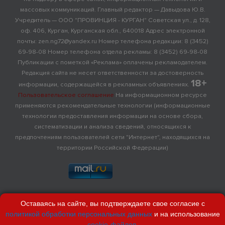
массовых коммуникаций. Главный редактор — Давыдова Ю.В.
Учредитель — ООО "ПРОВИНЦИЯ - КУРГАН" Советская ул., д. 128,
оф. 406, Курган, Курганская обл., 640018 Адрес электронной
почты: zen.ng72@yandex.ru Номер телефона редакции: 8 (3452)
69-98-08 Номер телефона отдела рекламы: 8 (3452) 69-98-08
Публикации с пометкой «Реклама» оплачены рекламодателем.
Редакция сайта не несет ответственности за достоверность
18+
информации, содержащейся в рекламных объявлениях.
Пользовательское соглашение
На информационном ресурсе
применяются рекомендательные технологии (информационные
технологии предоставления информации на основе сбора,
систематизации и анализа сведений, относящихся к
предпочтениям пользователей сети "Интернет", находящихся на
территории Российской Федерации)
Оставаясь на сайте, вы подтверждаете свое согласие с
политикой обработки персональных данных
и на использование
cookie-файлов
.