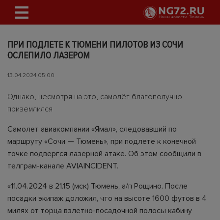
ПРИ ПОДЛЕТЕ К ТЮМЕНИ ПИЛОТОВ ИЗ СОЧИ
ОСЛЕПИЛО ЛАЗЕРОМ
13.04.2024 05:00
Однако, несмотря на это, самолёт благополучно
приземлился
Самолет авиакомпании «Ямал», следовавший по
маршруту «Сочи — Тюмень», при подлете к конечной
точке подвергся лазерной атаке. Об этом сообщили в
телграм-канале AVIAINCIDENT.
«11.04.2024 в 21.15 (мск) Тюмень, а/п Рощино. После
посадки экипаж доложил, что на высоте 1600 футов в 4
милях от торца взлетно-посадочной полосы кабину