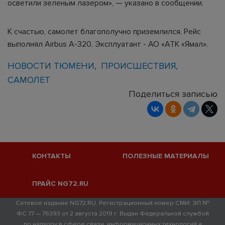
осветили зеленым лазером», — указано в сообщении.
К счастью, самолет благополучно приземлился. Рейс
выполнял Airbus A-320. Эксплуатант - АО «АТК «Ямал».
НОВОСТИ ТЮМЕНИ
ПРОИСШЕСТВИЯ
САМОЛЕТ
Поделиться записью
КОНТАКТЫ
ПОЛЕЗНЫЕ МАТЕРИАЛЫ
ПРАЙС NG72.RU
Сетевое издание NG72.RU. Регистрационный номер СМИ: ЭЛ №
ФС 77 — 76393 от 2 августа 2019 г. Выдан Федеральной службой
по надзору в сфере связи, информационных технологий и