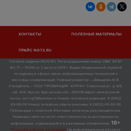
КОНТАКТЫ
ПОЛЕЗНЫЕ МАТЕРИАЛЫ
ПРАЙС NG72.RU
Сетевое издание NG72.RU. Регистрационный номер СМИ: ЭЛ №
ФС 77 — 76393 от 2 августа 2019 г. Выдан Федеральной службой
по надзору в сфере связи, информационных технологий и
массовых коммуникаций. Главный редактор — Давыдова Ю.В.
Учредитель — ООО "ПРОВИНЦИЯ - КУРГАН" Советская ул., д. 128,
оф. 406, Курган, Курганская обл., 640018 Адрес электронной
почты: zen.ng72@yandex.ru Номер телефона редакции: 8 (3452)
69-98-08 Номер телефона отдела рекламы: 8 (3452) 69-98-08
Публикации с пометкой «Реклама» оплачены рекламодателем.
Редакция сайта не несет ответственности за достоверность
18+
информации, содержащейся в рекламных объявлениях.
Пользовательское соглашение
На информационном ресурсе