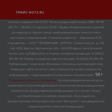
ПРАЙС NG72.RU
Сетевое издание NG72.RU. Регистрационный номер СМИ: ЭЛ №
ФС 77 — 76393 от 2 августа 2019 г. Выдан Федеральной службой
по надзору в сфере связи, информационных технологий и
массовых коммуникаций. Главный редактор — Давыдова Ю.В.
Учредитель — ООО "ПРОВИНЦИЯ - КУРГАН" Советская ул., д. 128,
оф. 406, Курган, Курганская обл., 640018 Адрес электронной
почты: zen.ng72@yandex.ru Номер телефона редакции: 8 (3452)
69-98-08 Номер телефона отдела рекламы: 8 (3452) 69-98-08
Публикации с пометкой «Реклама» оплачены рекламодателем.
Редакция сайта не несет ответственности за достоверность
18+
информации, содержащейся в рекламных объявлениях.
Пользовательское соглашение
На информационном ресурсе
применяются рекомендательные технологии (информационные
технологии предоставления информации на основе сбора,
систематизации и анализа сведений, относящихся к
предпочтениям пользователей сети "Интернет", находящихся на
территории Российской Федерации)