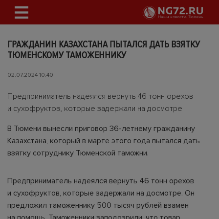
ГРАЖДАНИН КАЗАХСТАНА ПЫТАЛСЯ ДАТЬ ВЗЯТКУ
ТЮМЕНСКОМУ ТАМОЖЕННИКУ
02.07.2024 10:40
Предприниматель надеялся вернуть 46 тонн орехов
и сухофруктов, которые задержали на досмотре
В Тюмени вынесли приговор 36-летнему гражданину
Казахстана, который в марте этого года пытался дать
взятку сотруднику Тюменской таможни.
Предприниматель надеялся вернуть 46 тонн орехов
и сухофруктов, которые задержали на досмотре. Он
предложил таможеннику 500 тысяч рублей взамен
на помощь. Таможенники заподозрили, что товар