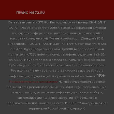
ПРАЙС NG72.RU
Сетевое издание NG72.RU. Регистрационный номер СМИ: ЭЛ №
ФС 77 — 76393 от 2 августа 2019 г. Выдан Федеральной службой
по надзору в сфере связи, информационных технологий и
массовых коммуникаций. Главный редактор — Давыдова Ю.В.
Учредитель — ООО "ПРОВИНЦИЯ - КУРГАН" Советская ул., д. 128,
оф. 406, Курган, Курганская обл., 640018 Адрес электронной
почты: zen.ng72@yandex.ru Номер телефона редакции: 8 (3452)
69-98-08 Номер телефона отдела рекламы: 8 (3452) 69-98-08
Публикации с пометкой «Реклама» оплачены рекламодателем.
Редакция сайта не несет ответственности за достоверность
18+
информации, содержащейся в рекламных объявлениях.
Пользовательское соглашение
На информационном ресурсе
применяются рекомендательные технологии (информационные
технологии предоставления информации на основе сбора,
систематизации и анализа сведений, относящихся к
предпочтениям пользователей сети "Интернет", находящихся на
территории Российской Федерации)