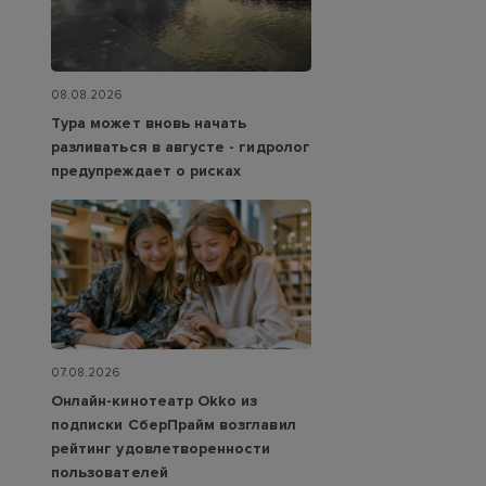
08.08.2026
Тура может вновь начать
разливаться в августе - гидролог
предупреждает о рисках
07.08.2026
Онлайн-кинотеатр Okko из
подписки СберПрайм возглавил
рейтинг удовлетворенности
пользователей