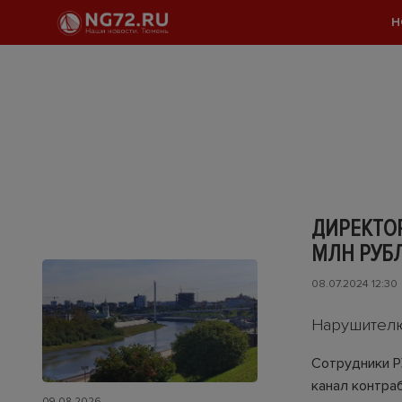
Н
ДИРЕКТОР
МЛН РУБ
08.07.2024 12:30
Нарушителю
Сотрудники Р
канал контра
09.08.2026