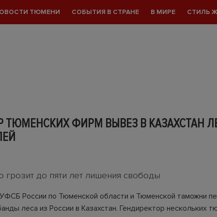
ОВОСТИ ТЮМЕНИ
СОБЫТИЯ В СТРАНЕ
В МИРЕ
СТИЛЬ 
 ТЮМЕНСКИХ ФИРМ ВЫВЕЗ В КАЗАХСТАН ЛЕ
ЛЕЙ
 грозит до пяти лет лишения свободы
УФСБ России по Тюменской области и Тюменской таможни п
банды леса из России в Казахстан. Гендиректор нескольких т