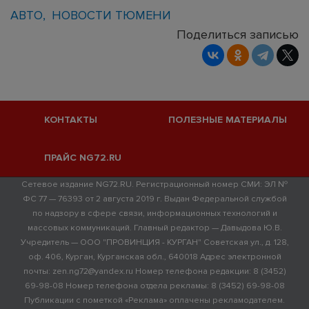
АВТО
НОВОСТИ ТЮМЕНИ
Поделиться записью
КОНТАКТЫ
ПОЛЕЗНЫЕ МАТЕРИАЛЫ
ПРАЙС NG72.RU
Сетевое издание NG72.RU. Регистрационный номер СМИ: ЭЛ №
ФС 77 — 76393 от 2 августа 2019 г. Выдан Федеральной службой
по надзору в сфере связи, информационных технологий и
массовых коммуникаций. Главный редактор — Давыдова Ю.В.
Учредитель — ООО "ПРОВИНЦИЯ - КУРГАН" Советская ул., д. 128,
оф. 406, Курган, Курганская обл., 640018 Адрес электронной
почты: zen.ng72@yandex.ru Номер телефона редакции: 8 (3452)
69-98-08 Номер телефона отдела рекламы: 8 (3452) 69-98-08
Публикации с пометкой «Реклама» оплачены рекламодателем.