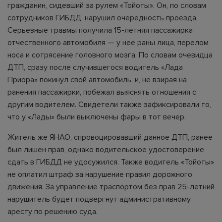
гражданин, сидевший за рулем «Тойоты». Он, по словам
сотрудников ГИБДД, нарушил очередность проезда.
Серьезные травмы получила 15-летняя пассажирка
отчественного автомобиля — у нее раны лица, перелом
носа и сотрясение головного мозга. По словам очевидца
ДТП, сразу после случившегося водитель «Лада
Приора» покинул свой автомобиль, и, не взирая на
ранения пассажирки, побежал выяснять отношения с
другим водителем. Свидетели также зафиксировали то,
что у «Лады» были выключены фары в тот вечер.
Житель же ЯНАО, спровоцировавший данное ДТП, ранее
был лишен прав, однако водительское удостоверение
сдать в ГИБДД не удосужился. Также водитель «Тойоты»
не оплатил штраф за нарушение правил дорожного
движения. За управление траспортом без прав 25-летний
нарушитель будет подвергнут административному
аресту по решению суда.