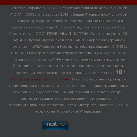
Сетевое издание NG72.RU. Регистрационный номер СМИ: ЭЛ №
ФС 77 — 76393 от 2 августа 2019 г. Выдан Федеральной службой
по надзору в сфере связи, информационных технологий и
массовых коммуникаций. Главный редактор — Давыдова Ю.В.
Учредитель — ООО "ПРОВИНЦИЯ - КУРГАН" Советская ул., д. 128,
оф. 406, Курган, Курганская обл., 640018 Адрес электронной
почты: zen.ng72@yandex.ru Номер телефона редакции: 8 (3452)
69-98-08 Номер телефона отдела рекламы: 8 (3452) 69-98-08
Публикации с пометкой «Реклама» оплачены рекламодателем.
Редакция сайта не несет ответственности за достоверность
18+
информации, содержащейся в рекламных объявлениях.
Пользовательское соглашение
На информационном ресурсе
применяются рекомендательные технологии (информационные
технологии предоставления информации на основе сбора,
систематизации и анализа сведений, относящихся к
предпочтениям пользователей сети "Интернет", находящихся на
территории Российской Федерации)