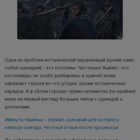
Одна из проблем исторический экранизаций (кроме само
собой сценария) - это костюмы. Частенько бывает, что
костюмеры, не особо разбираясь в нужной эпохе,
наряжают героев во что угодно, кроме исторических
нарядов. А в «Злом городе» прямо незаметно (по крайней
мере на первый взгляд) больших ляпов с одеждой и
доспехами.
«Минута тишины» - сериал, сценарий для которого
написал олигарх. Честный отзыв после просмотра