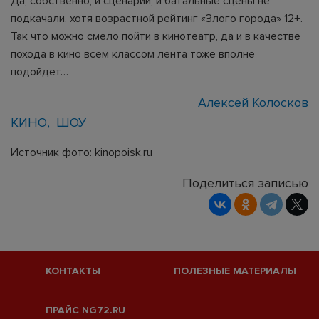
Да, собственно, и сценарий, и батальные сцены не
подкачали, хотя возрастной рейтинг «Злого города» 12+.
Так что можно смело пойти в кинотеатр, да и в качестве
похода в кино всем классом лента тоже вполне
подойдет…
Алексей Колосков
КИНО
ШОУ
Источник фото: kinopoisk.ru
Поделиться записью
КОНТАКТЫ
ПОЛЕЗНЫЕ МАТЕРИАЛЫ
ПРАЙС NG72.RU