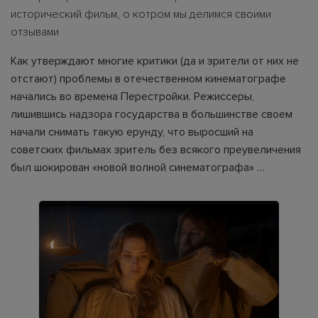
исторический фильм, о котром мы делимся своими
отзывами
Как утверждают многие критики (да и зрители от них не
отстают) проблемы в отечественном кинематографе
начались во времена Перестройки. Режиссеры,
лишившись надзора государства в большинстве своем
начали снимать такую ерунду, что выросший на
советских фильмах зритель без всякого преувеличения
был шокирован «новой волной синематографа» …