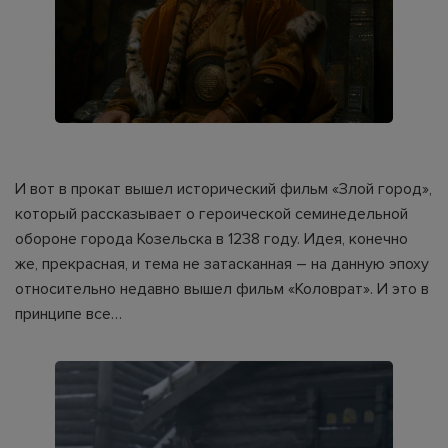
И вот в прокат вышел исторический фильм «Злой город»,
который рассказывает о героической семинедельной
обороне города Козельска в 1238 году. Идея, конечно
же, прекрасная, и тема не затасканная – на данную эпоху
относительно недавно вышел фильм «Коловрат». И это в
принципе все…