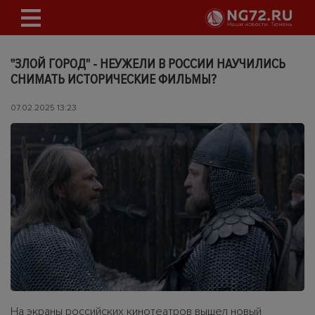
"ЗЛОЙ ГОРОД" - НЕУЖЕЛИ В РОССИИ НАУЧИЛИСЬ
СНИМАТЬ ИСТОРИЧЕСКИЕ ФИЛЬМЫ?
07.02.2025 13:23
На экраны российских кинотеатров вышел новый