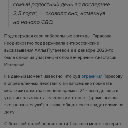
самый радостный день за последние
2,5 года”, — сказала она, намекнув
на начало СВО.
Подтверждая свои либеральные взгляды, Тарасова
неоднократно поддерживала антироссийские
высказывания Аллы Пугачевой, а в декабре 2023-го
была одной из участниц «голой вечеринки» Анастасии
Ивлеевой.
На данный момент известно, что суд
ограничил
Тарасову
в определенных действиях. Ей запрещено покидать
место жительства в ночное время с 24 часов до шести
утра, использовать телефон и интернет (кроме вызова
экстренных служб), а также общаться со свидетелями по
делу.
С большой долей вероятности Тарасова может потерять