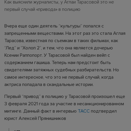
Как выяснили журналисты, у Аглаи Тарасовой это не
первый случай «привода» в полицию
Вчера еще один деятель “культуры” попался с
запрещенными веществами. На этот раз это стала Аглая
Тарасова, известная по съемкам в таких фильмах, как
“Лед” и “Холоп 2”, и тем, что она является дочерью
Ксении Раппопорт. У Тарасовой был найден вейп с
содержанием гашиша. Теперь нам предстоит быть
свидетелями затяжных судебных разбирательств. Но
самое интересное, что это не первый случай, когда
актриса попадала в скандальные истории.
Первый “привод” в полицию у Тарасовой произошел еще
3 февраля 2021 года за участие в несанкционированном
митинге. Данный факт в интервью
ТАСС
подтвердил
юрист Алексей Прянишников