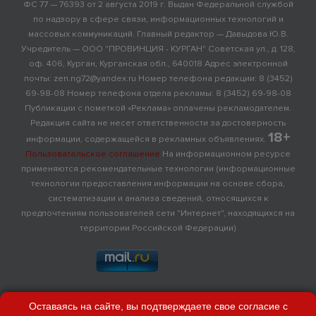
ФС 77 — 76393 от 2 августа 2019 г. Выдан Федеральной службой
по надзору в сфере связи, информационных технологий и
массовых коммуникаций. Главный редактор — Давыдова Ю.В.
Учредитель — ООО "ПРОВИНЦИЯ - КУРГАН" Советская ул., д. 128,
оф. 406, Курган, Курганская обл., 640018 Адрес электронной
почты: zen.ng72@yandex.ru Номер телефона редакции: 8 (3452)
69-98-08 Номер телефона отдела рекламы: 8 (3452) 69-98-08
Публикации с пометкой «Реклама» оплачены рекламодателем.
Редакция сайта не несет ответственности за достоверность
18+
информации, содержащейся в рекламных объявлениях.
Пользовательское соглашение
На информационном ресурсе
применяются рекомендательные технологии (информационные
технологии предоставления информации на основе сбора,
систематизации и анализа сведений, относящихся к
предпочтениям пользователей сети "Интернет", находящихся на
территории Российской Федерации)
Оставаясь на сайте, вы подтверждаете свое согласие с