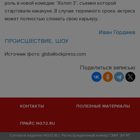
роль в новой комедии “Холоп 3”, съемки которой
стартовали накануне. В случае тюремного срока, актриса
может полностью сломать свою карьеру…
Иван Гордеев
ПРОИСШЕСТВИЕ
ШОУ
Источник фото: globallookpress.com
Поделиться записью
КОНТАКТЫ
ПОЛЕЗНЫЕ МАТЕРИАЛЫ
ПРАЙС NG72.RU
Сетевое издание NG72.RU. Регистрационный номер СМИ: ЭЛ №