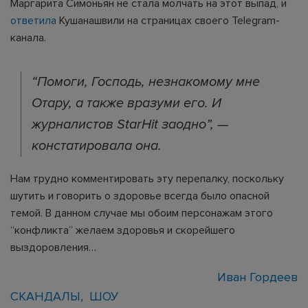
Маргарита Симоньян не стала молчать на этот выпад, и
ответила
Кушанашвили на страницах своего Telegram-
канала.
“Помоги, Господь, незнакомому мне
Отару, а также вразуми его. И
журналистов StarHit заодно”, —
констатировала она.
Нам трудно комментировать эту перепалку, поскольку
шутить и говорить о здоровье всегда было опасной
темой. В данном случае мы обоим персонажам этого
“конфликта” желаем здоровья и скорейшего
выздоровления…
Иван Гордеев
СКАНДАЛЫ
ШОУ