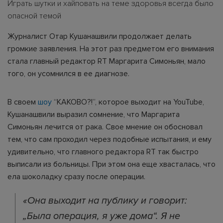
Играть шутки и хайповать на теме здоровья всегда было
опасной темой
Журналист Отар Кушанашвили продолжает делать
громкие заявления. На этот раз предметом его внимания
стала главный редактор RT Маргарита Симоньян, мало
того, он усомнился в ее диагнозе.
В своем
шоу
“КАКОВО?!”, которое выходит на YouTube,
Кушанашвили выразил сомнение, что Маргарита
Симоньян лечится от рака. Свое мнение он обосновал
тем, что сам проходил через подобные испытания, и ему
удивительно, что главного редактора RT так быстро
выписали из больницы. При этом она еще хвасталась, что
ела шоколадку сразу после операции.
«Она выходит на публику и говорит:
„Была операция, я уже дома“. Я не