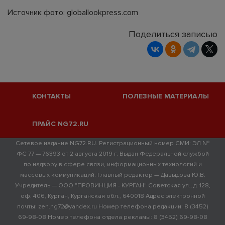
Источник фото: globallookpress.com
Поделиться записью
КОНТАКТЫ
ПОЛЕЗНЫЕ МАТЕРИАЛЫ
ПРАЙС NG72.RU
Сетевое издание NG72.RU. Регистрационный номер СМИ: ЭЛ №
ФС 77 — 76393 от 2 августа 2019 г. Выдан Федеральной службой
по надзору в сфере связи, информационных технологий и
массовых коммуникаций. Главный редактор — Давыдова Ю.В.
Учредитель — ООО "ПРОВИНЦИЯ - КУРГАН" Советская ул., д. 128,
оф. 406, Курган, Курганская обл., 640018 Адрес электронной
почты: zen.ng72@yandex.ru Номер телефона редакции: 8 (3452)
69-98-08 Номер телефона отдела рекламы: 8 (3452) 69-98-08