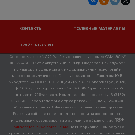
КОНТАКТЫ
ПОЛЕЗНЫЕ МАТЕРИАЛЫ
ПРАЙС NG72.RU
Сетевое издание NG72.RU. Регистрационный номер СМИ: ЭЛ №
ФС 77 — 76393 от 2 августа 2019 г. Выдан Федеральной службой
по надзору в сфере связи, информационных технологий и
массовых коммуникаций. Главный редактор — Давыдова Ю.В.
Учредитель — ООО "ПРОВИНЦИЯ - КУРГАН" Советская ул., д. 128,
оф. 406, Курган, Курганская обл., 640018 Адрес электронной
почты: zen.ng72@yandex.ru Номер телефона редакции: 8 (3452)
69-98-08 Номер телефона отдела рекламы: 8 (3452) 69-98-08
Публикации с пометкой «Реклама» оплачены рекламодателем.
Редакция сайта не несет ответственности за достоверность
18+
информации, содержащейся в рекламных объявлениях.
Пользовательское соглашение
На информационном ресурсе
применяются рекомендательные технологии (информационные