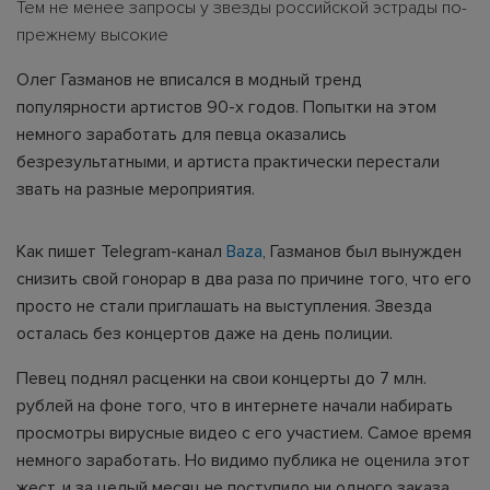
Тем не менее запросы у звезды российской эстрады по-
прежнему высокие
Олег Газманов не вписался в модный тренд
популярности артистов 90-х годов. Попытки на этом
немного заработать для певца оказались
безрезультатными, и артиста практически перестали
звать на разные мероприятия.
Как пишет Telegram-канал
Baza
, Газманов был вынужден
снизить свой гонорар в два раза по причине того, что его
просто не стали приглашать на выступления. Звезда
осталась без концертов даже на день полиции.
Певец поднял расценки на свои концерты до 7 млн.
рублей на фоне того, что в интернете начали набирать
просмотры вирусные видео с его участием. Самое время
немного заработать. Но видимо публика не оценила этот
жест, и за целый месяц не поступило ни одного заказа.