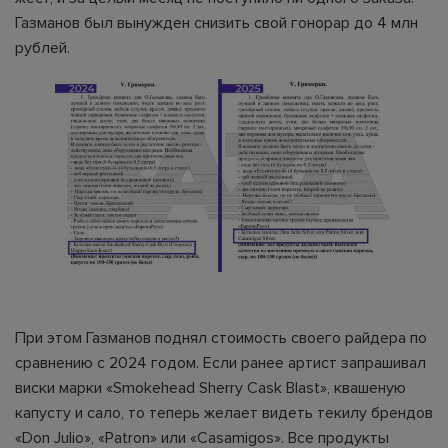
Газманов был вынужден снизить свой гонорар до 4 млн
рублей.
При этом Газманов поднял стоимость своего райдера по
сравнению с 2024 годом. Если ранее артист запрашивал
виски марки «Smokehead Sherry Cask Blast», квашеную
капусту и сало, то теперь желает видеть текилу брендов
«Don Julio», «Patron» или «Casamigos». Все продукты