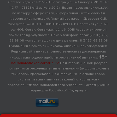
Сетевое издание NG72.RU. Регистрационный номер СМИ: ЭЛ №
ФС 77 — 76393 от 2 августа 2019 г. Выдан Федеральной службой
по надзору в сфере связи, информационных технологий и
массовых коммуникаций. Главный редактор — Давыдова Ю.В.
Учредитель — ООО "ПРОВИНЦИЯ - КУРГАН" Советская ул., д. 128,
оф. 406, Курган, Курганская обл., 640018 Адрес электронной
почты: zen.ng72@yandex.ru Номер телефона редакции: 8 (3452)
69-98-08 Номер телефона отдела рекламы: 8 (3452) 69-98-08
Публикации с пометкой «Реклама» оплачены рекламодателем.
Редакция сайта не несет ответственности за достоверность
18+
информации, содержащейся в рекламных объявлениях.
Пользовательское соглашение
На информационном ресурсе
применяются рекомендательные технологии (информационные
технологии предоставления информации на основе сбора,
систематизации и анализа сведений, относящихся к
предпочтениям пользователей сети "Интернет", находящихся на
территории Российской Федерации)