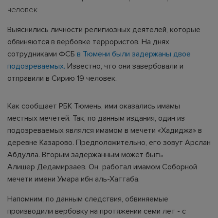
человек
Выяснились личности религиозных деятелей, которые
обвиняются в вербовке террористов. На днях
сотрудниками ФСБ
в Тюмени были задержаны двое
подозреваемых.
Известно, что они завербовали и
отправили в Сирию 19 человек.
Как сообщает РБК Тюмень, ими оказались имамы
местных мечетей. Так, по данным издания, один из
подозреваемых являлся имамом в мечети «Хадиджа» в
деревне Казарово. Предположительно, его зовут Арслан
Абдулла. Вторым задержанным может быть
Алишер Дедамирзаев. Он работал имамом Соборной
мечети имени Умара ибн аль-Хаттаба.
Напомним, по данным следствия, обвиняемые
производили вербовку на протяжении семи лет - с