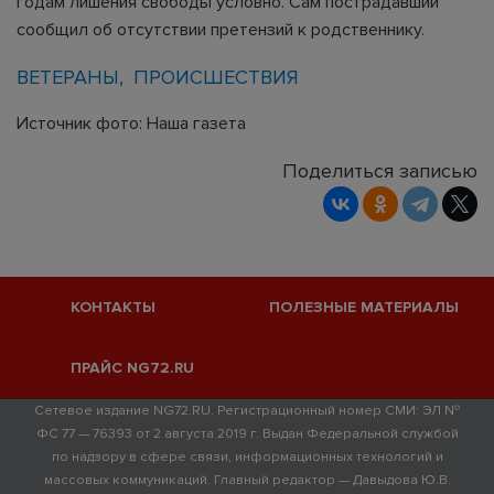
годам лишения свободы условно. Сам пострадавший
сообщил об отсутствии претензий к родственнику.
ВЕТЕРАНЫ
ПРОИСШЕСТВИЯ
Источник фото: Наша газета
Поделиться записью
КОНТАКТЫ
ПОЛЕЗНЫЕ МАТЕРИАЛЫ
ПРАЙС NG72.RU
Сетевое издание NG72.RU. Регистрационный номер СМИ: ЭЛ №
ФС 77 — 76393 от 2 августа 2019 г. Выдан Федеральной службой
по надзору в сфере связи, информационных технологий и
массовых коммуникаций. Главный редактор — Давыдова Ю.В.