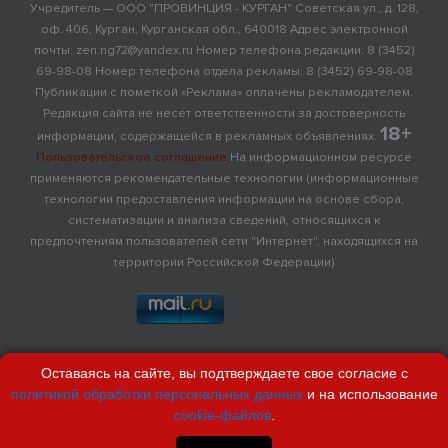
Учредитель — ООО "ПРОВИНЦИЯ - КУРГАН" Советская ул., д. 128,
оф. 406, Курган, Курганская обл., 640018 Адрес электронной
почты: zen.ng72@yandex.ru Номер телефона редакции: 8 (3452)
69-98-08 Номер телефона отдела рекламы: 8 (3452) 69-98-08
Публикации с пометкой «Реклама» оплачены рекламодателем.
Редакция сайта не несет ответственности за достоверность
18+
информации, содержащейся в рекламных объявлениях.
Пользовательское соглашение
На информационном ресурсе
применяются рекомендательные технологии (информационные
технологии предоставления информации на основе сбора,
систематизации и анализа сведений, относящихся к
предпочтениям пользователей сети "Интернет", находящихся на
территории Российской Федерации)
Оставаясь на сайте, вы подтверждаете свое согласие с
политикой обработки персональных данных
и на использование
cookie-файлов
.