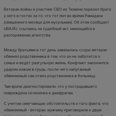
Ветеран войны и участник СВО из Тюмени порезал брата
у него в гостях за то, что тот пил во время Рамадана
(священного месяца для мусульман). Об этом сообщает
URA.RU, ссылаясь на судебный акт, имеющийся в
распоряжении агентства.
Между братьями в тот день завязалась ссора: ветеран
обвинял родственника в том, что он не заботится о
семье и ведёт разгульную жизнь. Конфликт закончился
ударом ножом в грудь, после чего напуганный
обвиняемый сам отвез родственника в больницу.
Там врачи диагностировали, что у пострадавшего
повреждена селезенка и диафрагма.
С учетом смягчающих обстоятельств и того факта, что
обвиняемый - ветеран, мужчину приговорили к двум