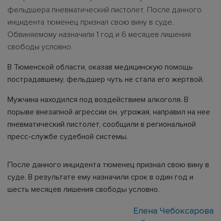
фельдшера пневматический пистолет. После данного
инцидента тюменец признал свою вину в суде.
Обвиняемому назначили 1 год и 6 месяцев лишения
свободы условно.
В Тюменской области, оказав медицинскую помощь
пострадавшему, фельдшер чуть не стала его жертвой.
Мужчина находился под воздействием алкоголя. В
порыве внезапной агрессии он, угрожая, направил на нее
пневматический пистолет, сообщили в региональной
пресс-службе судебной системы.
После данного инцидента тюменец признал свою вину в
суде. В результате ему назначили срок в один год и
шесть месяцев лишения свободы условно.
Елена Чебоксарова