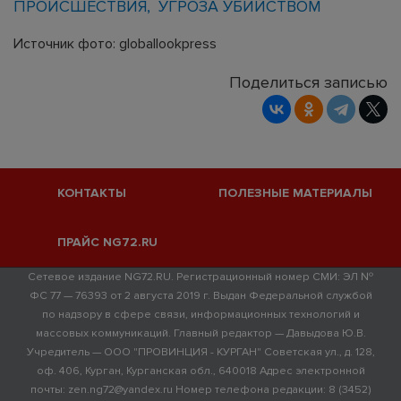
ПРОИСШЕСТВИЯ
УГРОЗА УБИЙСТВОМ
Источник фото: globallookpress
Поделиться записью
КОНТАКТЫ
ПОЛЕЗНЫЕ МАТЕРИАЛЫ
ПРАЙС NG72.RU
Сетевое издание NG72.RU. Регистрационный номер СМИ: ЭЛ №
ФС 77 — 76393 от 2 августа 2019 г. Выдан Федеральной службой
по надзору в сфере связи, информационных технологий и
массовых коммуникаций. Главный редактор — Давыдова Ю.В.
Учредитель — ООО "ПРОВИНЦИЯ - КУРГАН" Советская ул., д. 128,
оф. 406, Курган, Курганская обл., 640018 Адрес электронной
почты: zen.ng72@yandex.ru Номер телефона редакции: 8 (3452)