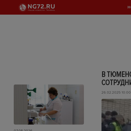
Н
В ТЮМЕН
СОТРУДН
26.02.2025 10:00
07.08.2026