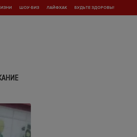
ЖИЗНИ
ШОУ-БИЗ
ЛАЙФХАК
БУДЬТЕ ЗДОРОВЫ!
ЖАНИЕ