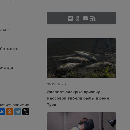
они –
 больших
роходят
05.08.2026
Эксперт раскрыл причину
массовой гибели рыбы в реке
Туре
иться записью