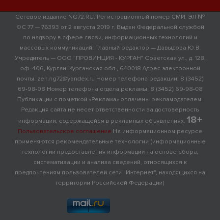
Сетевое издание NG72.RU. Регистрационный номер СМИ: ЭЛ №
ФС 77 — 76393 от 2 августа 2019 г. Выдан Федеральной службой
по надзору в сфере связи, информационных технологий и
массовых коммуникаций. Главный редактор — Давыдова Ю.В.
Учредитель — ООО "ПРОВИНЦИЯ - КУРГАН" Советская ул., д. 128,
оф. 406, Курган, Курганская обл., 640018 Адрес электронной
почты: zen.ng72@yandex.ru Номер телефона редакции: 8 (3452)
69-98-08 Номер телефона отдела рекламы: 8 (3452) 69-98-08
Публикации с пометкой «Реклама» оплачены рекламодателем.
Редакция сайта не несет ответственности за достоверность
18+
информации, содержащейся в рекламных объявлениях.
Пользовательское соглашение
На информационном ресурсе
применяются рекомендательные технологии (информационные
технологии предоставления информации на основе сбора,
систематизации и анализа сведений, относящихся к
предпочтениям пользователей сети "Интернет", находящихся на
территории Российской Федерации)