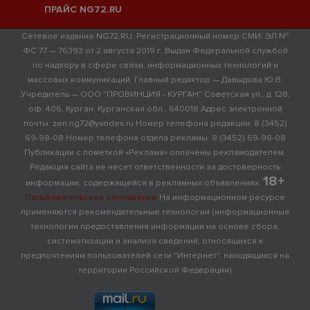
ПРАЙС NG72.RU
Сетевое издание NG72.RU. Регистрационный номер СМИ: ЭЛ №
ФС 77 — 76393 от 2 августа 2019 г. Выдан Федеральной службой
по надзору в сфере связи, информационных технологий и
массовых коммуникаций. Главный редактор — Давыдова Ю.В.
Учредитель — ООО "ПРОВИНЦИЯ - КУРГАН" Советская ул., д. 128,
оф. 406, Курган, Курганская обл., 640018 Адрес электронной
почты: zen.ng72@yandex.ru Номер телефона редакции: 8 (3452)
69-98-08 Номер телефона отдела рекламы: 8 (3452) 69-98-08
Публикации с пометкой «Реклама» оплачены рекламодателем.
Редакция сайта не несет ответственности за достоверность
18+
информации, содержащейся в рекламных объявлениях.
Пользовательское соглашение
На информационном ресурсе
применяются рекомендательные технологии (информационные
технологии предоставления информации на основе сбора,
систематизации и анализа сведений, относящихся к
предпочтениям пользователей сети "Интернет", находящихся на
территории Российской Федерации)