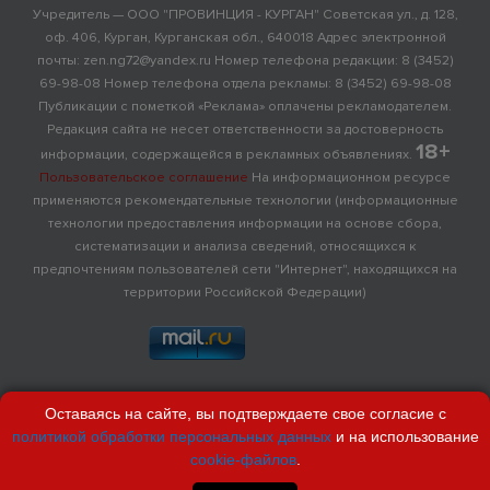
Учредитель — ООО "ПРОВИНЦИЯ - КУРГАН" Советская ул., д. 128,
оф. 406, Курган, Курганская обл., 640018 Адрес электронной
почты: zen.ng72@yandex.ru Номер телефона редакции: 8 (3452)
69-98-08 Номер телефона отдела рекламы: 8 (3452) 69-98-08
Публикации с пометкой «Реклама» оплачены рекламодателем.
Редакция сайта не несет ответственности за достоверность
18+
информации, содержащейся в рекламных объявлениях.
Пользовательское соглашение
На информационном ресурсе
применяются рекомендательные технологии (информационные
технологии предоставления информации на основе сбора,
систематизации и анализа сведений, относящихся к
предпочтениям пользователей сети "Интернет", находящихся на
территории Российской Федерации)
Оставаясь на сайте, вы подтверждаете свое согласие с
политикой обработки персональных данных
и на использование
cookie-файлов
.