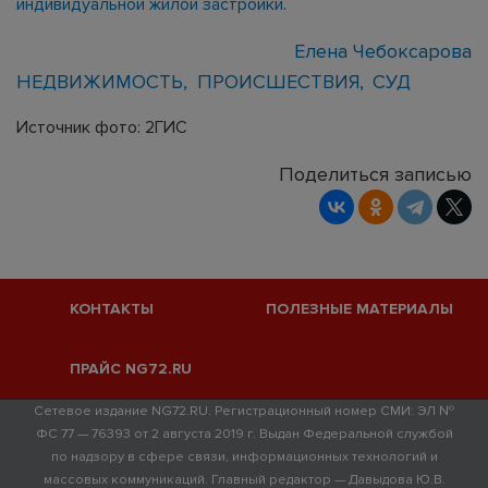
индивидуальной жилой застройки
.
Елена Чебоксарова
НЕДВИЖИМОСТЬ
ПРОИСШЕСТВИЯ
СУД
Источник фото: 2ГИС
Поделиться записью
КОНТАКТЫ
ПОЛЕЗНЫЕ МАТЕРИАЛЫ
ПРАЙС NG72.RU
Сетевое издание NG72.RU. Регистрационный номер СМИ: ЭЛ №
ФС 77 — 76393 от 2 августа 2019 г. Выдан Федеральной службой
по надзору в сфере связи, информационных технологий и
массовых коммуникаций. Главный редактор — Давыдова Ю.В.