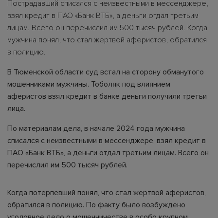
Пострадавший списался с неизвестными в мессенджере,
взял кредит в ПАО «Банк ВТБ», а деньги отдал третьим
лицам. Всего он перечислил им 500 тысяч рублей. Когда
мужчина понял, что стал жертвой аферистов, обратился
в полицию.
В Тюменской области суд встал на сторону обманутого
мошенниками мужчины. Тоболяк под влиянием
аферистов взял кредит в банке деньги получили третьи
лица.
По материалам дела, в начале 2024 года мужчина
списался с неизвестными в мессенджере, взял кредит в
ПАО «Банк ВТБ», а деньги отдал третьим лицам. Всего он
перечислил им 500 тысяч рублей.
Когда потерпевший понял, что стал жертвой аферистов,
обратился в полицию. По факту было возбуждено
уголовное дело о мошенничестве в особо крупном