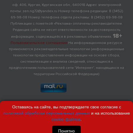
оф. 406, Курган, Курганская обл., 640018 Адрес электронной
почты: zen.ng72@yandex.ru Номер телефона редакции: 8 (3452)
69-98-08 Номер телефона отдела рекламы: 8 (3452) 69-98-08
Публикации с пометкой «Реклама» оплачены рекламодателем.
Редакция сайта не несет ответственности за достоверность
18+
информации, содержащейся в рекламных объявлениях.
Пользовательское соглашение
На информационном ресурсе
применяются рекомендательные технологии (информационные
технологии предоставления информации на основе сбора,
систематизации и анализа сведений, относящихся к
предпочтениям пользователей сети "Интернет", находящихся на
территории Российской Федерации)
Оставаясь на сайте, вы подтверждаете свое согласие с
политикой обработки персональных данных
и на использование
cookie-файлов
.
Понятно