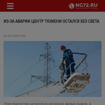
ИЗ-ЗА АВАРИИ ЦЕНТР ТЮМЕНИ ОСТАЛСЯ БЕЗ СВЕТА
20.05.2025 11:00
Электричество исчезло в десятках жилых домов, а