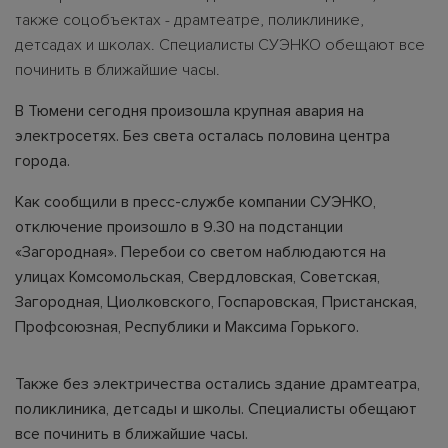
также соцобъектах - драмтеатре, поликлинике,
детсадах и школах. Специалисты СУЭНКО обещают все
починить в ближайшие часы.
В Тюмени сегодня произошла крупная авария на
электросетях. Без света осталась половина центра
города.
Как сообщили в пресс-службе компании СУЭНКО,
отключение произошло в 9.30 на подстанции
«Загородная». Перебои со светом наблюдаются на
улицах Комсомольская, Свердловская, Советская,
Загородная, Циолковского, Госпаровская, Пристанская,
Профсоюзная, Республики и Максима Горького.
Также без электричества остались здание драмтеатра,
поликлиника, детсады и школы. Специалисты обещают
все починить в ближайшие часы.