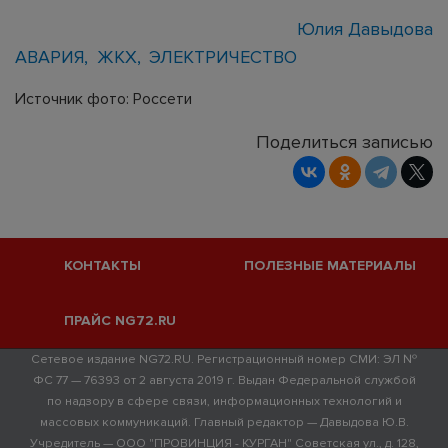
Юлия Давыдова
АВАРИЯ
ЖКХ
ЭЛЕКТРИЧЕСТВО
Источник фото: Россети
Поделиться записью
КОНТАКТЫ
ПОЛЕЗНЫЕ МАТЕРИАЛЫ
ПРАЙС NG72.RU
Сетевое издание NG72.RU. Регистрационный номер СМИ: ЭЛ №
ФС 77 — 76393 от 2 августа 2019 г. Выдан Федеральной службой
по надзору в сфере связи, информационных технологий и
массовых коммуникаций. Главный редактор — Давыдова Ю.В.
Учредитель — ООО "ПРОВИНЦИЯ - КУРГАН" Советская ул., д. 128,