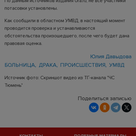
По данным источников издания Ura.ru, не все участники
потасовки установлены.
Как сообщили в областном УМВД, в настоящий момент
проводится проверка и устанавливаются
обстоятельства произошедшего, после чего будет дана
правовая оценка.
Юлия Давыдова
БОЛЬНИЦА
ДРАКА
ПРОИСШЕСТВИЯ
УМВД
Источник фото: Скриншот видео из ТГ-канала "ЧС
Тюмень"
Поделиться записью
КОНТАКТЫ
ПОЛЕЗНЫЕ МАТЕРИАЛЫ