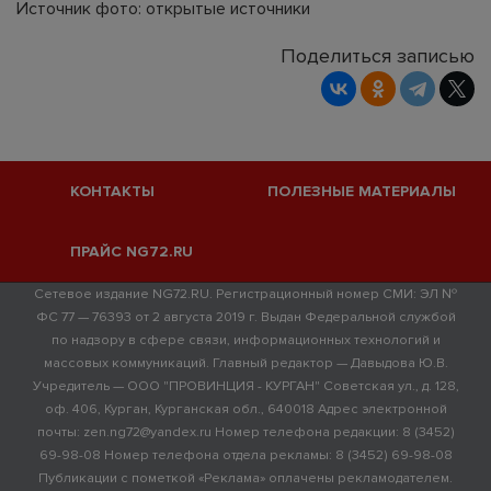
Источник фото: открытые источники
Поделиться записью
КОНТАКТЫ
ПОЛЕЗНЫЕ МАТЕРИАЛЫ
ПРАЙС NG72.RU
Сетевое издание NG72.RU. Регистрационный номер СМИ: ЭЛ №
ФС 77 — 76393 от 2 августа 2019 г. Выдан Федеральной службой
по надзору в сфере связи, информационных технологий и
массовых коммуникаций. Главный редактор — Давыдова Ю.В.
Учредитель — ООО "ПРОВИНЦИЯ - КУРГАН" Советская ул., д. 128,
оф. 406, Курган, Курганская обл., 640018 Адрес электронной
почты: zen.ng72@yandex.ru Номер телефона редакции: 8 (3452)
69-98-08 Номер телефона отдела рекламы: 8 (3452) 69-98-08
Публикации с пометкой «Реклама» оплачены рекламодателем.