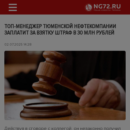
ТОП-МЕНЕДЖЕР ТЮМЕНСКОЙ НЕФТЕКОМПАНИИ
ЗАПЛАТИТ ЗА ВЗЯТКУ ШТРАФ В 30 МЛН РУБЛЕЙ
02.07.2025 14:28
Действуя в сговоре с коллегой, он незаконно получил