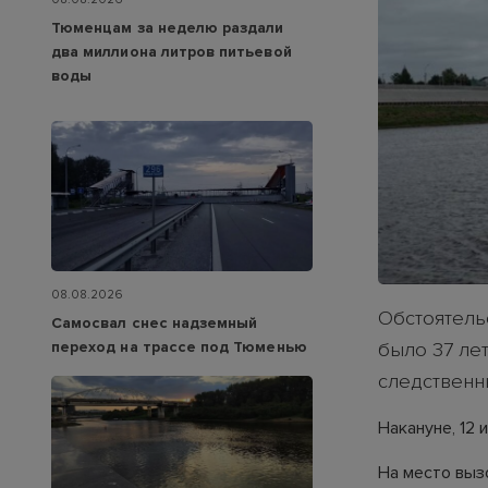
Тюменцам за неделю раздали
два миллиона литров питьевой
воды
08.08.2026
Обстоятель
Самосвал снес надземный
переход на трассе под Тюменью
было 37 лет
следственн
Накануне, 12
На место выз