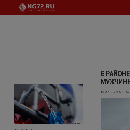
Н
В РАЙОН
МУЖЧИН
13.07.2025 09:00
08.08.2026