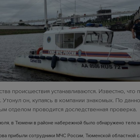
ства происшествия устанавливаются. Известно, что
. Утонул он, купаясь в компании знакомых. По данн
ым отделом проводится доследственная проверка.
 июля, в Тюмени в районе набережной было обнаружено тело 
ова прибыли сотрудники МЧС России, Тюменской областной 