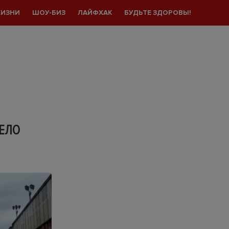
ЖИЗНИ
ШОУ-БИЗ
ЛАЙФХАК
БУДЬТЕ ЗДОРОВЫ!
ЕЛО