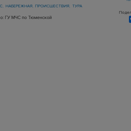
С
НАБЕРЕЖНАЯ
ПРОИСШЕСТВИЯ
ТУРА
Подел
о: ГУ МЧС по Тюменской