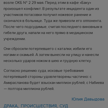
возле ОКБ № 2 29 мая. Перед этим в кафе «Баку»
произошел конфликт. В результате инцидента один из
участников потасовки получил ножевое ранение и
скончался в больнице. Туда же привезли его оппонента.
После чего подсудимые, считая последнего виновным в
гибели друга, напали на него прямо в медицинском
учреждении.
Они сбросили потерпевшего с каталки, избили его
ногами и скамьей. А затем вынесли на улицу и нанесли
несколько ударов ножом в шею и грудную клетку.
Согласно решению суда, исковые требования
потерпевшей стороны удовлетворены частично: с
Амирасланова будет взыскан миллион рублей, с Набиева
— полтора миллиона рублей.
Юлия Давыдова
ДРАКА
ПРОИСШЕСТВИЯ
СУД