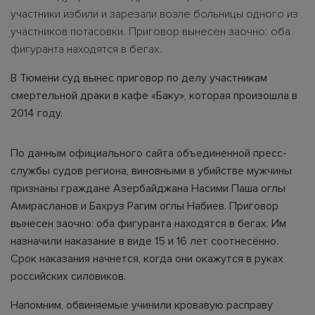
участники избили и зарезали возле больницы одного из
участников потасовки. Приговор вынесен заочно: оба
фигуранта находятся в бегах.
В Тюмени суд вынес приговор по делу участникам
смертельной драки в кафе «Баку», которая произошла в
2014 году.
По данным официального сайта объединенной пресс-
службы судов региона, виновными в убийстве мужчины
признаны граждане Азербайджана Насими Паша оглы
Амирасланов и Бахруз Рагим оглы Набиев. Приговор
вынесен заочно: оба фигуранта находятся в бегах. Им
назначили наказание в виде 15 и 16 лет соотнесённо.
Срок наказания начнется, когда они окажутся в руках
российских силовиков.
Напомним, обвиняемые учинили кровавую расправу