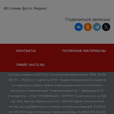
Источник фото: Яндекс
Поделиться записью
КОНТАКТЫ
ПОЛЕЗНЫЕ МАТЕРИАЛЫ
ПРАЙС NG72.RU
Сетевое издание NG72.RU. Регистрационный номер СМИ: ЭЛ №
ФС 77 — 76393 от 2 августа 2019 г. Выдан Федеральной службой
по надзору в сфере связи, информационных технологий и
массовых коммуникаций. Главный редактор — Давыдова Ю.В.
Учредитель — ООО "ПРОВИНЦИЯ - КУРГАН" Советская ул., д. 128,
оф. 406, Курган, Курганская обл., 640018 Адрес электронной
почты: zen.ng72@yandex.ru Номер телефона редакции: 8 (3452)
69-98-08 Номер телефона отдела рекламы: 8 (3452) 69-98-08