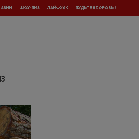
ЖИЗНИ
ШОУ-БИЗ
ЛАЙФХАК
БУДЬТЕ ЗДОРОВЫ!
13