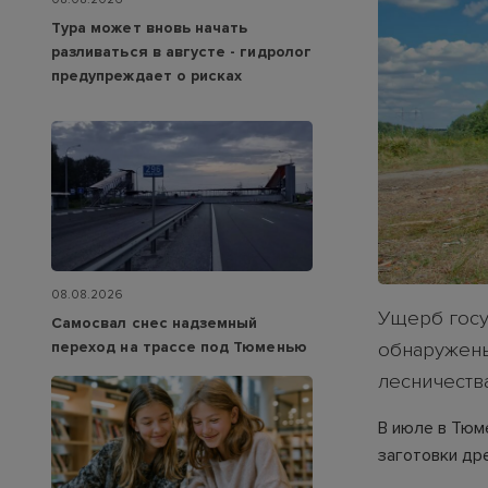
Тура может вновь начать
разливаться в августе - гидролог
предупреждает о рисках
08.08.2026
Ущерб госу
Самосвал снес надземный
переход на трассе под Тюменью
обнаружены
лесничества
В июле в Тюм
заготовки др