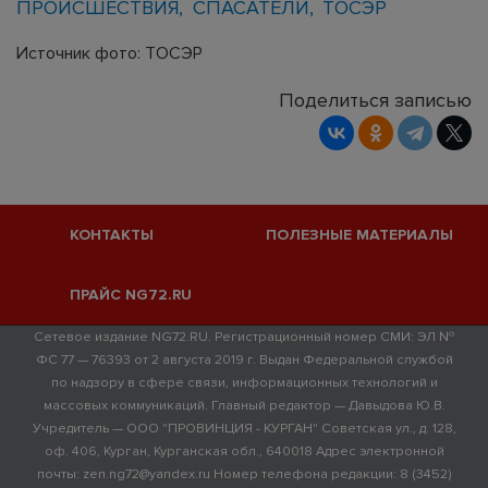
ПРОИСШЕСТВИЯ
СПАСАТЕЛИ
ТОСЭР
Источник фото: ТОСЭР
Поделиться записью
КОНТАКТЫ
ПОЛЕЗНЫЕ МАТЕРИАЛЫ
ПРАЙС NG72.RU
Сетевое издание NG72.RU. Регистрационный номер СМИ: ЭЛ №
ФС 77 — 76393 от 2 августа 2019 г. Выдан Федеральной службой
по надзору в сфере связи, информационных технологий и
массовых коммуникаций. Главный редактор — Давыдова Ю.В.
Учредитель — ООО "ПРОВИНЦИЯ - КУРГАН" Советская ул., д. 128,
оф. 406, Курган, Курганская обл., 640018 Адрес электронной
почты: zen.ng72@yandex.ru Номер телефона редакции: 8 (3452)