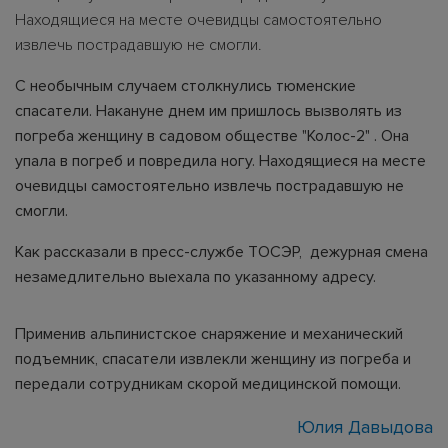
Находящиеся на месте очевидцы самостоятельно
извлечь пострадавшую не смогли.
С необычным случаем столкнулись тюменские
спасатели. Накануне днем им пришлось вызволять из
погреба женщину в садовом обществе "Колос-2" . Она
упала в погреб и повредила ногу. Находящиеся на месте
очевидцы самостоятельно извлечь пострадавшую не
смогли.
Как рассказали в пресс-службе ТОСЭР, дежурная смена
незамедлительно выехала по указанному адресу.
Применив альпинистское снаряжение и механический
подъемник, спасатели извлекли женщину из погреба и
передали сотрудникам скорой медицинской помощи.
Юлия Давыдова