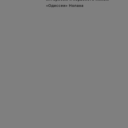
«Одиссеи» Нолана