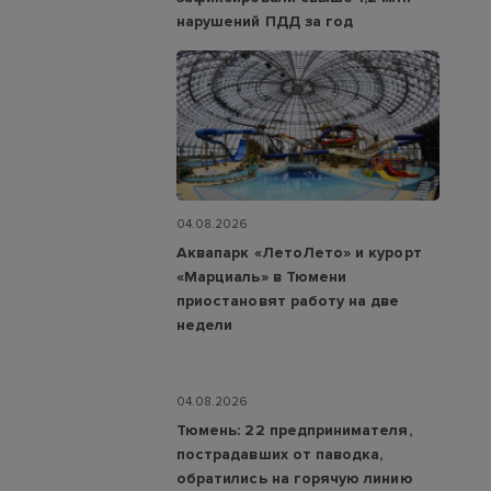
нарушений ПДД за год
04.08.2026
Аквапарк «ЛетоЛето» и курорт
«Марциаль» в Тюмени
приостановят работу на две
недели
04.08.2026
Тюмень: 22 предпринимателя,
пострадавших от паводка,
обратились на горячую линию