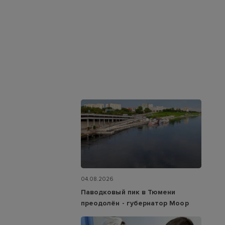
04.08.2026
Паводковый пик в Тюмени
преодолён - губернатор Моор