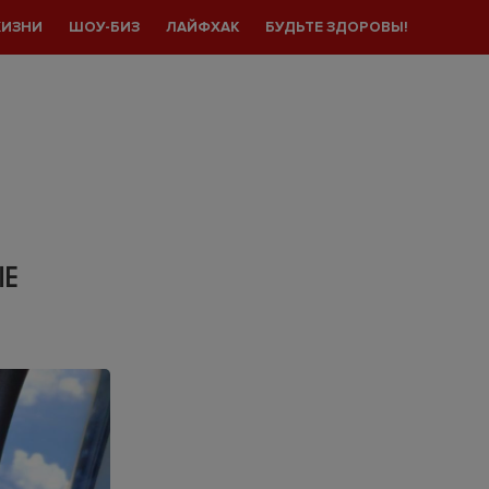
ЖИЗНИ
ШОУ-БИЗ
ЛАЙФХАК
БУДЬТЕ ЗДОРОВЫ!
ЫЕ