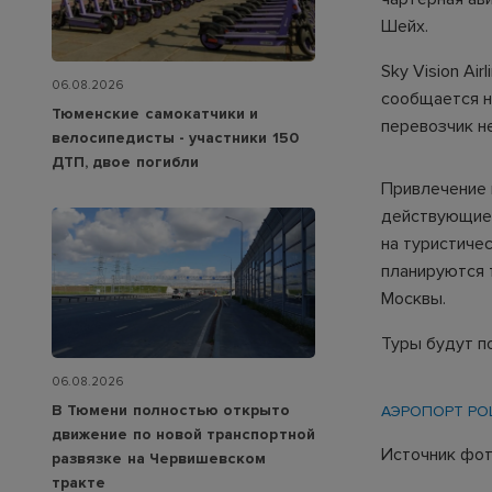
Шейх.
Sky Vision Ai
06.08.2026
сообщается н
Тюменские самокатчики и
перевозчик н
велосипедисты - участники 150
ДТП, двое погибли
Привлечение 
действующие 
на туристичес
планируются 
Москвы.
Туры будут по
06.08.2026
В Тюмени полностью открыто
АЭРОПОРТ Р
движение по новой транспортной
Источник фото
развязке на Червишевском
тракте