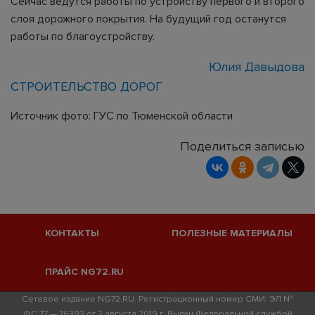
Сейчас ведутся работы по устройству первого и второго
слоя дорожного покрытия. На будущий год останутся
работы по благоустройству.
Юлия Давыдова
СТРОИТЕЛЬСТВО ДОРОГ
Источник фото: ГУС по Тюменской области
Поделиться записью
КОНТАКТЫ
ПОЛЕЗНЫЕ МАТЕРИАЛЫ
ПРАЙС NG72.RU
Сетевое издание NG72.RU. Регистрационный номер СМИ: ЭЛ №
ФС 77 — 76393 от 2 августа 2019 г. Выдан Федеральной службой