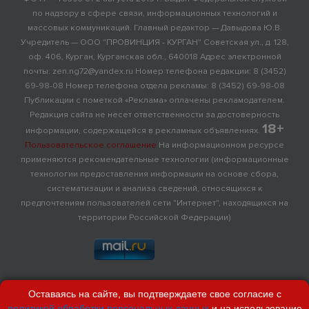
по надзору в сфере связи, информационных технологий и
массовых коммуникаций. Главный редактор — Давыдова Ю.В.
Учредитель — ООО "ПРОВИНЦИЯ - КУРГАН" Советская ул., д. 128,
оф. 406, Курган, Курганская обл., 640018 Адрес электронной
почты: zen.ng72@yandex.ru Номер телефона редакции: 8 (3452)
69-98-08 Номер телефона отдела рекламы: 8 (3452) 69-98-08
Публикации с пометкой «Реклама» оплачены рекламодателем.
Редакция сайта не несет ответственности за достоверность
18+
информации, содержащейся в рекламных объявлениях.
Пользовательское соглашение
На информационном ресурсе
применяются рекомендательные технологии (информационные
технологии предоставления информации на основе сбора,
систематизации и анализа сведений, относящихся к
предпочтениям пользователей сети "Интернет", находящихся на
территории Российской Федерации)
Оставаясь на сайте, вы подтверждаете свое согласие с
политикой обработки персональных данных
и на использование