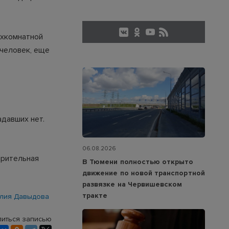
ухкомнатной
 человек, еще
адавших нет.
06.08.2026
арительная
В Тюмени полностью открыто
движение по новой транспортной
развязке на Червишевском
тракте
лия Давыдова
иться записью