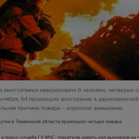
з многоэтажки эвакуировали 6 человек, четверых с
 Октября, 64 произошло возгорание в двухкомнатной
льная причина пожара – короткое замыкание.
сутки в Тюменской области произошло четыре пожара.
 в пресс-службе ГУ МЧС, спасатели девять раз выезжали на