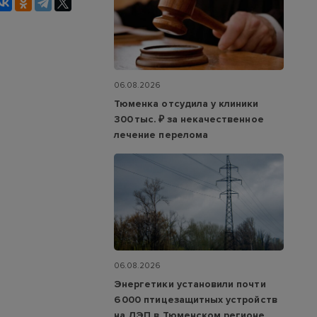
06.08.2026
Тюменка отсудила у клиники
300 тыс. ₽ за некачественное
лечение перелома
06.08.2026
Энергетики установили почти
6 000 птицезащитных устройств
на ЛЭП в Тюменском регионе