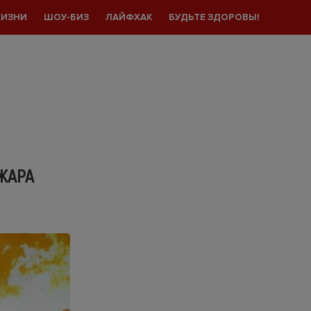
ЖИЗНИ
ШОУ-БИЗ
ЛАЙФХАК
БУДЬТЕ ЗДОРОВЫ!
ЖАРА