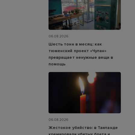
06.08.2026
Шесть тонн в месяц: как
тюменский проект «Чулан»
превращает ненужные вещи в
помощь
06.08.2026
Жестокое убийство: в Таиланде
кремировали убитых брата и