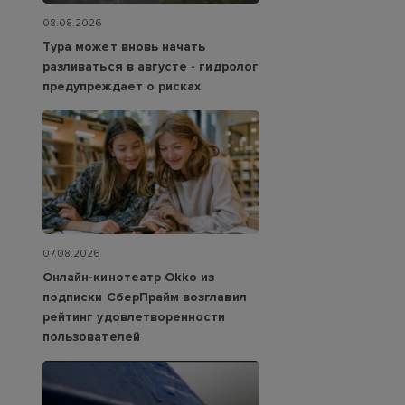
08.08.2026
Тура может вновь начать
разливаться в августе - гидролог
предупреждает о рисках
07.08.2026
Онлайн-кинотеатр Okko из
подписки СберПрайм возглавил
рейтинг удовлетворенности
пользователей