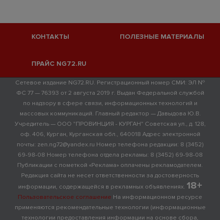
КОНТАКТЫ
ПОЛЕЗНЫЕ МАТЕРИАЛЫ
ПРАЙС NG72.RU
Сетевое издание NG72.RU. Регистрационный номер СМИ: ЭЛ №
ФС 77 — 76393 от 2 августа 2019 г. Выдан Федеральной службой
по надзору в сфере связи, информационных технологий и
массовых коммуникаций. Главный редактор — Давыдова Ю.В.
Учредитель — ООО "ПРОВИНЦИЯ - КУРГАН" Советская ул., д. 128,
оф. 406, Курган, Курганская обл., 640018 Адрес электронной
почты: zen.ng72@yandex.ru Номер телефона редакции: 8 (3452)
69-98-08 Номер телефона отдела рекламы: 8 (3452) 69-98-08
Публикации с пометкой «Реклама» оплачены рекламодателем.
Редакция сайта не несет ответственности за достоверность
18+
информации, содержащейся в рекламных объявлениях.
Пользовательское соглашение
На информационном ресурсе
применяются рекомендательные технологии (информационные
технологии предоставления информации на основе сбора,