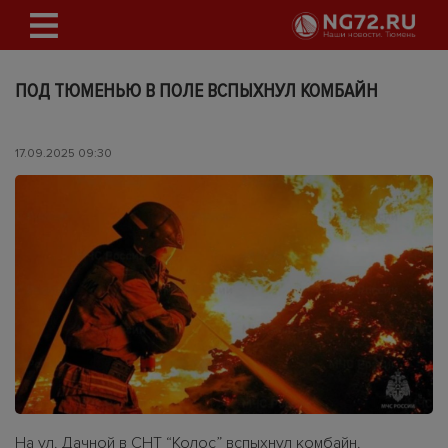
ПОД ТЮМЕНЬЮ В ПОЛЕ ВСПЫХНУЛ КОМБАЙН
17.09.2025 09:30
На ул. Дачной в СНТ “Колос” вспыхнул комбайн.