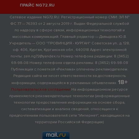
ПРАЙС NG72.RU
Сетевое издание NG72.RU. Регистрационный номер СМИ: ЭЛ №
ФС 77 — 76393 от 2 августа 2019 г. Выдан Федеральной службой
по надзору в сфере связи, информационных технологий и
массовых коммуникаций. Главный редактор — Давыдова Ю.В.
Учредитель — ООО "ПРОВИНЦИЯ - КУРГАН" Советская ул., д. 128,
оф. 406, Курган, Курганская обл., 640018 Адрес электронной
почты: zen.ng72@yandex.ru Номер телефона редакции: 8 (3452)
69-98-08 Номер телефона отдела рекламы: 8 (3452) 69-98-08
Публикации с пометкой «Реклама» оплачены рекламодателем.
Редакция сайта не несет ответственности за достоверность
18+
информации, содержащейся в рекламных объявлениях.
Пользовательское соглашение
На информационном ресурсе
применяются рекомендательные технологии (информационные
технологии предоставления информации на основе сбора,
систематизации и анализа сведений, относящихся к
предпочтениям пользователей сети "Интернет", находящихся на
территории Российской Федерации)