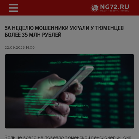
ЗА НЕДЕЛЮ МОШЕННИКИ УКРАЛИ У ТЮМЕНЦЕВ
БОЛЕЕ 35 МЛН РУБЛЕЙ
22.09.2025 14:00
Больше всего не повезло тюменской пенсионерки, она